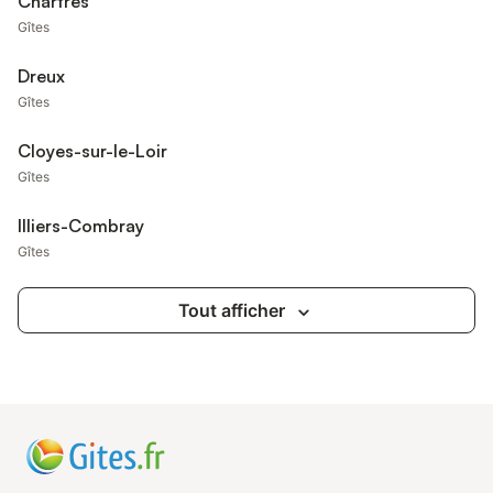
Chartres
Gîtes
Dreux
Gîtes
Cloyes-sur-le-Loir
Gîtes
Illiers-Combray
Gîtes
Tout afficher