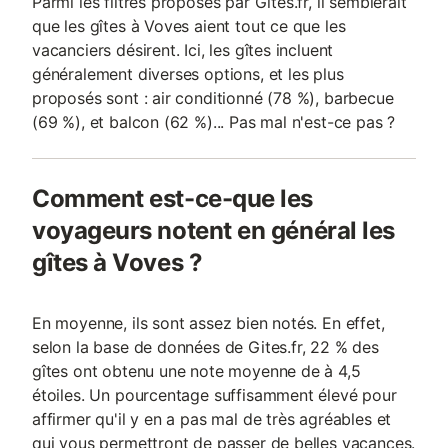
Parmi les filtres proposés par Gites.fr, il semblerait
pouvant former un lit double –
que les gîtes à Voves aient tout ce que les
vacanciers désirent. Ici, les gîtes incluent
généralement diverses options, et les plus
proposés sont : air conditionné (78 %), barbecue
(69 %), et balcon (62 %)... Pas mal n'est-ce pas ?
Comment est-ce-que les
voyageurs notent en général les
gîtes à Voves ?
En moyenne, ils sont assez bien notés. En effet,
selon la base de données de Gites.fr, 22 % des
gîtes ont obtenu une note moyenne de à 4,5
étoiles. Un pourcentage suffisamment élevé pour
affirmer qu'il y en a pas mal de très agréables et
qui vous permettront de passer de belles vacances.