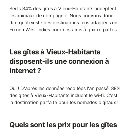
Seuls 34% des gîtes à Vieux-Habitants acceptent
les animaux de compagnie. Nous pouvons donc
dire qu'il existe des destinations plus adaptées en
French West Indies pour nos amis à quatre pattes.
Les gîtes à Vieux-Habitants
disposent-ils une connexion à
internet ?
Oui ! D'après les données récoltées l'an passé, 88%
des gîtes à Vieux-Habitants incluent le wi-fi. C'est
la destination parfaite pour les nomades digitaux !
Quels sont les prix pour les gîtes