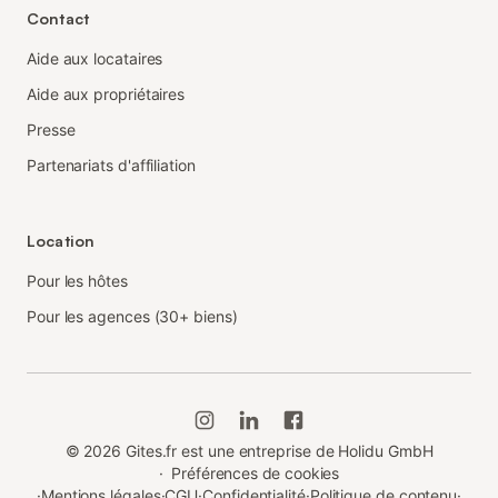
Contact
Aide aux locataires
Aide aux propriétaires
Presse
Partenariats d'affiliation
Location
Pour les hôtes
Pour les agences (30+ biens)
©
2026
Gites.fr est une entreprise de Holidu GmbH
·
Préférences de cookies
·
Mentions légales
·
CGU
·
Confidentialité
·
Politique de contenu
·