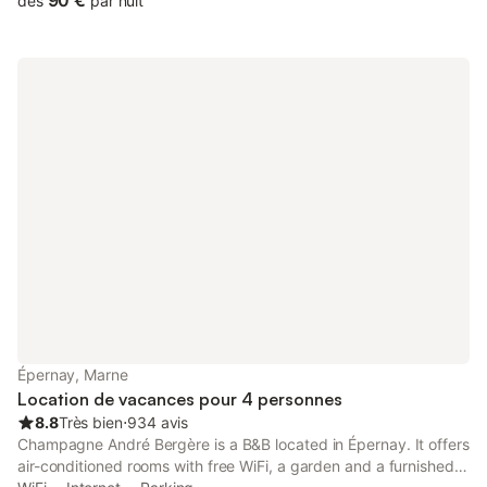
90 €
dès
par nuit
Épernay, Marne
Location de vacances pour 4 personnes
8.8
Très bien
⋅
934 avis
Champagne André Bergère is a B&B located in Épernay. It offers
air-conditioned rooms with free WiFi, a garden and a furnished