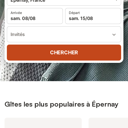
Épernay, France
Arrivée
Départ
sam. 08/08
sam. 15/08
Invités
CHERCHER
Gîtes les plus populaires à Épernay