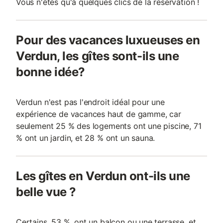
Vous n'êtes qu'à quelques clics de la réservation !
Pour des vacances luxueuses en
Verdun, les gîtes sont-ils une
bonne idée?
Verdun n'est pas l'endroit idéal pour une
expérience de vacances haut de gamme, car
seulement 25 % des logements ont une piscine, 71
% ont un jardin, et 28 % ont un sauna.
Les gîtes en Verdun ont-ils une
belle vue ?
Certains, 53 %, ont un balcon ou une terrasse, et