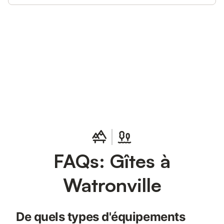
Connectez-vous et économisez
Se connecter
jusqu'à 10% sur nos logements.
FAQs: Gîtes à
Watronville
De quels types d'équipements