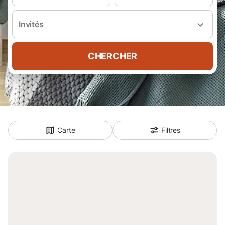
Invités
CHERCHER
Carte
Filtres