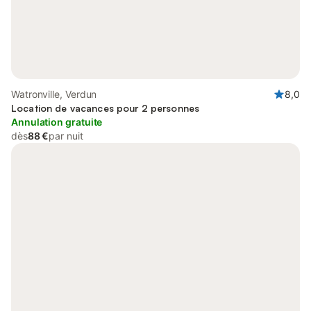
Watronville, Verdun
8,0
Location de vacances pour 2 personnes
Annulation gratuite
dès
88 €
par nuit