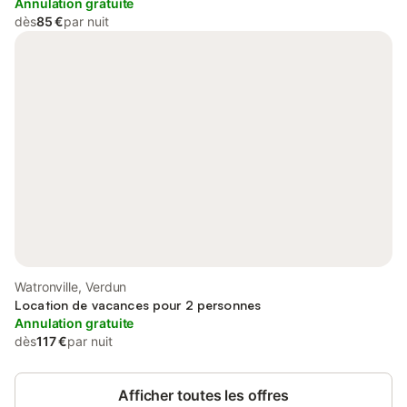
Annulation gratuite
dès
85 €
par nuit
Watronville, Verdun
Location de vacances pour 2 personnes
Annulation gratuite
dès
117 €
par nuit
Afficher toutes les offres