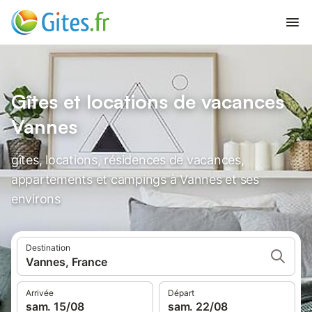
Gîtes et locations de vacances
Vannes
gîtes, locations, résidences de vacances,
appartements et campings à Vannes et ses
environs
Destination
Vannes, France
Arrivée
Départ
sam. 15/08
sam. 22/08