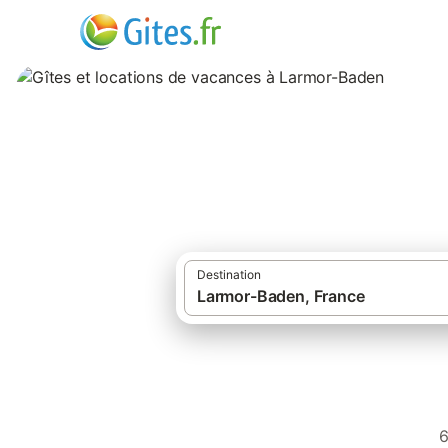
Gîtes et location
Destination
6