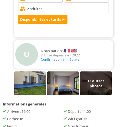
Nous parlons
U
Diffusé depuis avril 2022
Confirmation immédiate
13
autres
photos
Informations générales
Arrivée : 16:00
Départ : 11:00
Barbecue
WiFi gratuit
Jardin
Non fumeur