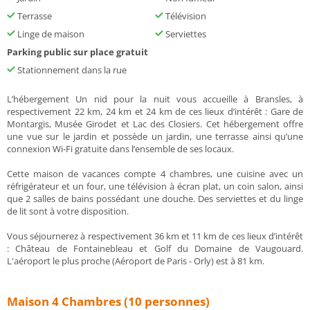
Terrasse
Télévision
Linge de maison
Serviettes
Parking public sur place gratuit
Stationnement dans la rue
L’hébergement Un nid pour la nuit vous accueille à Bransles, à
respectivement 22 km, 24 km et 24 km de ces lieux d’intérêt : Gare de
Montargis, Musée Girodet et Lac des Closiers. Cet hébergement offre
une vue sur le jardin et possède un jardin, une terrasse ainsi qu’une
connexion Wi-Fi gratuite dans l’ensemble de ses locaux.
Cette maison de vacances compte 4 chambres, une cuisine avec un
réfrigérateur et un four, une télévision à écran plat, un coin salon, ainsi
que 2 salles de bains possédant une douche. Des serviettes et du linge
de lit sont à votre disposition.
Vous séjournerez à respectivement 36 km et 11 km de ces lieux d’intérêt
: Château de Fontainebleau et Golf du Domaine de Vaugouard.
L'aéroport le plus proche (Aéroport de Paris - Orly) est à 81 km.
Maison 4 Chambres (10 personnes)