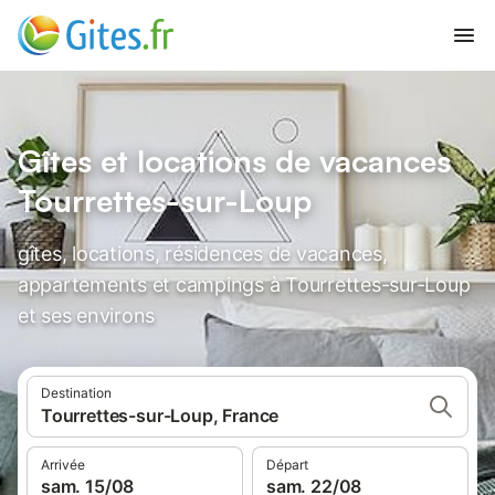
Gîtes et locations de vacances
Tourrettes-sur-Loup
gîtes, locations, résidences de vacances,
appartements et campings à Tourrettes-sur-Loup
et ses environs
Destination
Tourrettes-sur-Loup, France
Arrivée
Départ
sam. 15/08
sam. 22/08