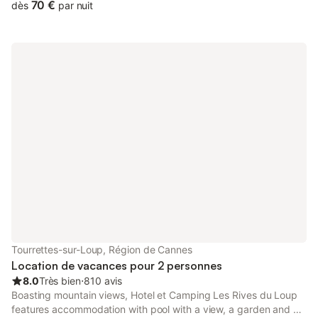
70 €
dès
par nuit
Tourrettes-sur-Loup, Région de Cannes
Location de vacances pour 2 personnes
8.0
Très bien
⋅
810 avis
Boasting mountain views, Hotel et Camping Les Rives du Loup
features accommodation with pool with a view, a garden and a