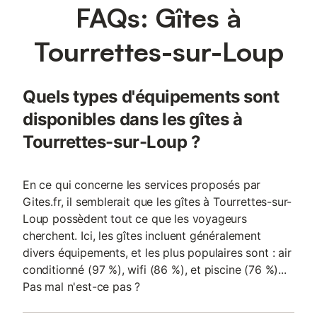
FAQs: Gîtes à
supplémentaires (nous contacter) Piscine chauffée.
Tourrettes-sur-Loup
Quels types d'équipements sont
disponibles dans les gîtes à
Tourrettes-sur-Loup ?
En ce qui concerne les services proposés par
Gites.fr, il semblerait que les gîtes à Tourrettes-sur-
Loup possèdent tout ce que les voyageurs
cherchent. Ici, les gîtes incluent généralement
divers équipements, et les plus populaires sont : air
conditionné (97 %), wifi (86 %), et piscine (76 %)...
Pas mal n'est-ce pas ?