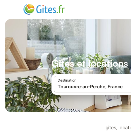
Gîtes et location
Destination
gîtes, loca