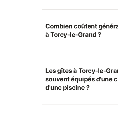
Combien coûtent généra
à Torcy-le-Grand ?
Les gîtes à Torcy-le-Gra
souvent équipés d'une 
d'une piscine ?