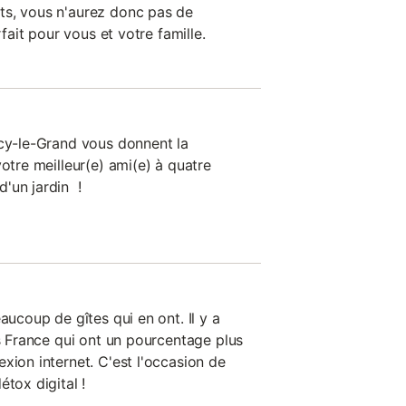
ts, vous n'aurez donc pas de
rfait pour vous et votre famille.
rcy-le-Grand vous donnent la
votre meilleur(e) ami(e) à quatre
'un jardin !
aucoup de gîtes qui en ont. Il y a
ns France qui ont un pourcentage plus
xion internet. C'est l'occasion de
étox digital !