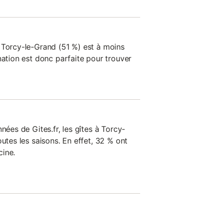
 Torcy-le-Grand (51 %) est à moins
nation est donc parfaite pour trouver
nées de Gites.fr, les gîtes à Torcy-
outes les saisons. En effet, 32 % ont
cine.