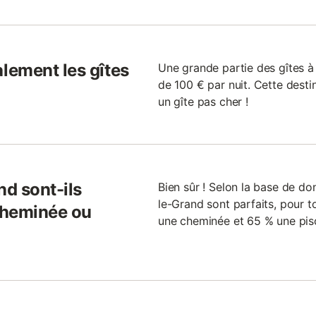
lement les gîtes
Une grande partie des gîtes à
de 100 € par nuit. Cette desti
un gîte pas cher !
nd sont-ils
Bien sûr ! Selon la base de don
le-Grand sont parfaits, pour t
cheminée ou
une cheminée et 65 % une pis