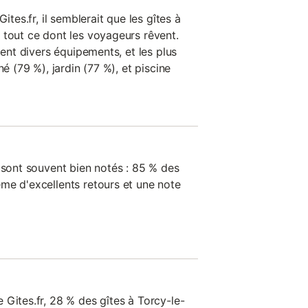
ites.fr, il semblerait que les gîtes à
 tout ce dont les voyageurs rêvent.
ment divers équipements, et les plus
né (79 %), jardin (77 %), et piscine
 sont souvent bien notés : 85 % des
me d'excellents retours et une note
Gites.fr, 28 % des gîtes à Torcy-le-