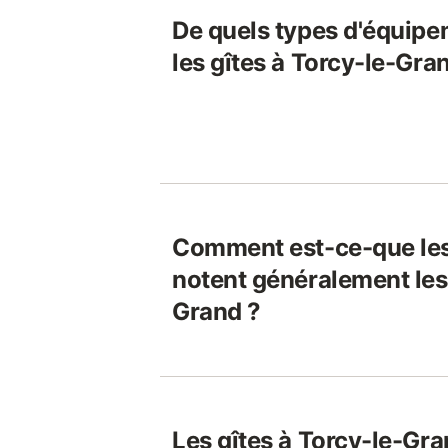
De quels types d'équipe
les gîtes à Torcy-le-Gra
Comment est-ce-que le
notent généralement les 
Grand ?
Les gîtes à Torcy-le-Gra