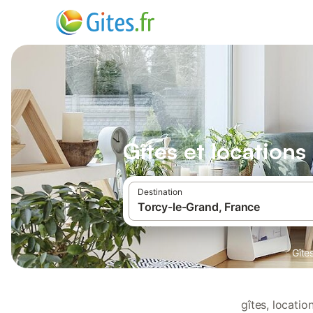
Gîtes et location
Destination
Gîte
gîtes, locati