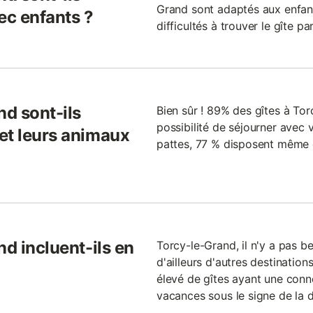
Grand sont adaptés aux enfan
ec enfants ?
difficultés à trouver le gîte pa
nd sont-ils
Bien sûr ! 89% des gîtes à To
possibilité de séjourner avec 
et leurs animaux
pattes, 77 % disposent même d
nd incluent-ils en
Torcy-le-Grand, il n'y a pas be
d'ailleurs d'autres destinatio
élevé de gîtes ayant une conne
vacances sous le signe de la d