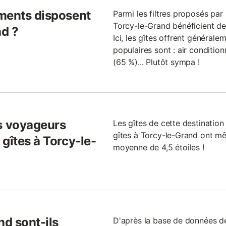
ments disposent
Parmi les filtres proposés par G
Torcy-le-Grand bénéficient de
nd ?
Ici, les gîtes offrent générale
populaires sont : air condition
(65 %)... Plutôt sympa !
s voyageurs
Les gîtes de cette destination
gîtes à Torcy-le-Grand ont mê
gîtes à Torcy-le-
moyenne de 4,5 étoiles !
nd sont-ils
D'après la base de données de 