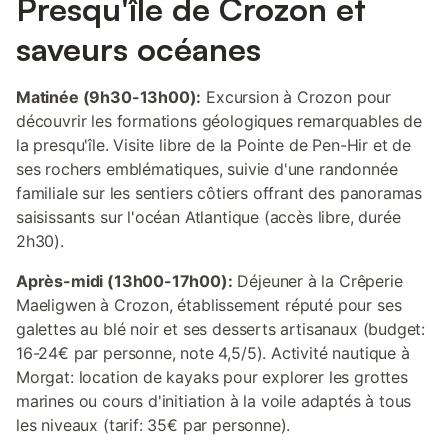
Presqu'île de Crozon et
saveurs océanes
Matinée (9h30-13h00):
Excursion à Crozon pour
découvrir les formations géologiques remarquables de
la presqu'île. Visite libre de la Pointe de Pen-Hir et de
ses rochers emblématiques, suivie d'une randonnée
familiale sur les sentiers côtiers offrant des panoramas
saisissants sur l'océan Atlantique (accès libre, durée
2h30).
Après-midi (13h00-17h00):
Déjeuner à la Crêperie
Maeligwen à Crozon, établissement réputé pour ses
galettes au blé noir et ses desserts artisanaux (budget:
16-24€ par personne, note 4,5/5). Activité nautique à
Morgat: location de kayaks pour explorer les grottes
marines ou cours d'initiation à la voile adaptés à tous
les niveaux (tarif: 35€ par personne).