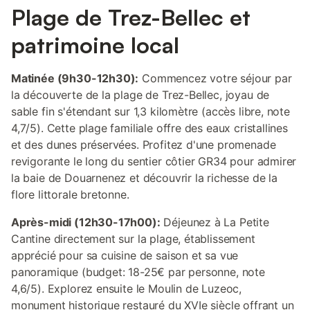
Plage de Trez-Bellec et
patrimoine local
Matinée (9h30-12h30):
Commencez votre séjour par
la découverte de la plage de Trez-Bellec, joyau de
sable fin s'étendant sur 1,3 kilomètre (accès libre, note
4,7/5). Cette plage familiale offre des eaux cristallines
et des dunes préservées. Profitez d'une promenade
revigorante le long du sentier côtier GR34 pour admirer
la baie de Douarnenez et découvrir la richesse de la
flore littorale bretonne.
Après-midi (12h30-17h00):
Déjeunez à La Petite
Cantine directement sur la plage, établissement
apprécié pour sa cuisine de saison et sa vue
panoramique (budget: 18-25€ par personne, note
4,6/5). Explorez ensuite le Moulin de Luzeoc,
monument historique restauré du XVIe siècle offrant un