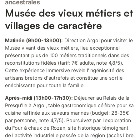
ancestrales
Musée des vieux métiers et
villages de caractère
Matinée (9h00-13h00):
Direction Argol pour visiter le
Musée vivant des vieux métiers, lieu exceptionnel
présentant plus de 100 métiers traditionnels dans des
reconstitutions fidèles (tarif: 7€ adulte, note 4,8/5).
Cette expérience immersive révèle l'ingéniosité des
artisans bretons d'autrefois et constitue une sortie
enrichissante pour toute la famille.
Après-midi (13h00-17h30):
Déjeuner au Relais de la
Presqu'Ile à Argol, table gastronomique célèbre pour sa
cuisine raffinée aux saveurs marines (budget: 28-35€
par personne, note 4,7/5). Poursuivez par l'exploration
du Four à chaux de Rozan, site historique témoignant
de l'activité industrielle passée de la région (accès libre,