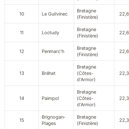
Bretagne
10
Le Guilvinec
22,
(Finistère)
Bretagne
11
Loctudy
22,
(Finistère)
Bretagne
12
Penmarc'h
22,
(Finistère)
Bretagne
13
Bréhat
(Côtes-
22,
d'Armor)
Bretagne
14
Paimpol
(Côtes-
22,
d'Armor)
Brignogan-
Bretagne
15
22,
Plages
(Finistère)