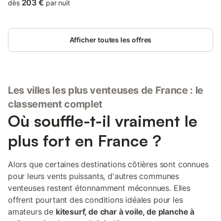
apartment has an open-air bath.
203 €
dès
par nuit
Afficher toutes les offres
Les villes les plus venteuses de France : le
classement complet
Où souffle-t-il vraiment le
plus fort en France ?
Alors que certaines destinations côtières sont connues
pour leurs vents puissants, d'autres communes
venteuses restent étonnamment méconnues. Elles
offrent pourtant des conditions idéales pour les
amateurs de
kitesurf, de char à voile, de planche à