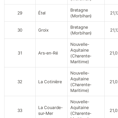
Bretagne
29
Étel
21,1
(Morbihan)
Bretagne
30
Groix
21,1
(Morbihan)
Nouvelle-
Aquitaine
31
Ars-en-Ré
21,0
(Charente-
Maritime)
Nouvelle-
Aquitaine
32
La Cotinière
21,0
(Charente-
Maritime)
Nouvelle-
La Couarde-
Aquitaine
33
21,0
sur-Mer
(Charente-