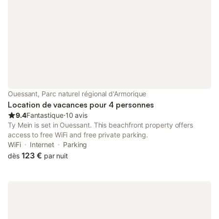
Ouessant, Parc naturel régional d'Armorique
Location de vacances pour 4 personnes
9.4
Fantastique
⋅
10 avis
Ty Mein is set in Ouessant. This beachfront property offers
access to free WiFi and free private parking.
WiFi
Internet
Parking
123 €
dès
par nuit