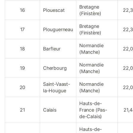
Bretagne
16
Plouescat
22,
(Finistère)
Bretagne
17
Plouguerneau
22,
(Finistère)
Normandie
18
Barfleur
22,
(Manche)
Normandie
19
Cherbourg
22,
(Manche)
Saint-Vaast-
Normandie
20
22,
la-Hougue
(Manche)
Hauts-de-
21
Calais
France (Pas-
21,4
de-Calais)
Hauts-de-