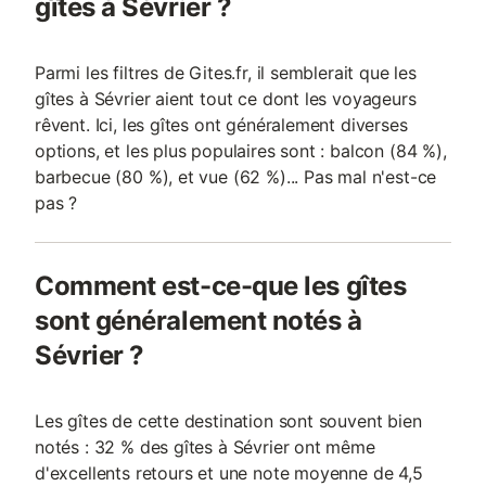
gîtes à Sévrier ?
d’Annecy, située à 3 kilomètres. + Les plages de Sévrie
Parmi les filtres de Gites.fr, il semblerait que les
gîtes à Sévrier aient tout ce dont les voyageurs
rêvent. Ici, les gîtes ont généralement diverses
options, et les plus populaires sont : balcon (84 %),
barbecue (80 %), et vue (62 %)... Pas mal n'est-ce
pas ?
Comment est-ce-que les gîtes
sont généralement notés à
Sévrier ?
Les gîtes de cette destination sont souvent bien
notés : 32 % des gîtes à Sévrier ont même
d'excellents retours et une note moyenne de 4,5