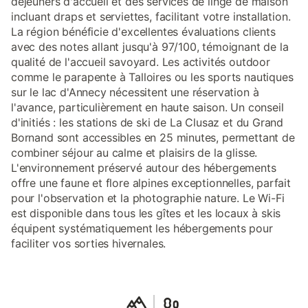
déjeuners d'accueil et des services de linge de maison
incluant draps et serviettes, facilitant votre installation.
La région bénéficie d'excellentes évaluations clients
avec des notes allant jusqu'à 97/100, témoignant de la
qualité de l'accueil savoyard. Les activités outdoor
comme le parapente à Talloires ou les sports nautiques
sur le lac d'Annecy nécessitent une réservation à
l'avance, particulièrement en haute saison. Un conseil
d'initiés : les stations de ski de La Clusaz et du Grand
Bornand sont accessibles en 25 minutes, permettant de
combiner séjour au calme et plaisirs de la glisse.
L'environnement préservé autour des hébergements
offre une faune et flore alpines exceptionnelles, parfait
pour l'observation et la photographie nature. Le Wi-Fi
est disponible dans tous les gîtes et les locaux à skis
équipent systématiquement les hébergements pour
faciliter vos sorties hivernales.