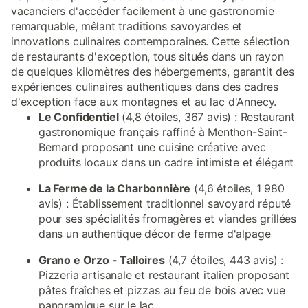
vacanciers d'accéder facilement à une gastronomie
remarquable, mêlant traditions savoyardes et
innovations culinaires contemporaines. Cette sélection
de restaurants d'exception, tous situés dans un rayon
de quelques kilomètres des hébergements, garantit des
expériences culinaires authentiques dans des cadres
d'exception face aux montagnes et au lac d'Annecy.
Le Confidentiel
(4,8 étoiles, 367 avis) : Restaurant
gastronomique français raffiné à Menthon-Saint-
Bernard proposant une cuisine créative avec
produits locaux dans un cadre intimiste et élégant
La Ferme de la Charbonnière
(4,6 étoiles, 1 980
avis) : Établissement traditionnel savoyard réputé
pour ses spécialités fromagères et viandes grillées
dans un authentique décor de ferme d'alpage
Grano e Orzo - Talloires
(4,7 étoiles, 443 avis) :
Pizzeria artisanale et restaurant italien proposant
pâtes fraîches et pizzas au feu de bois avec vue
panoramique sur le lac