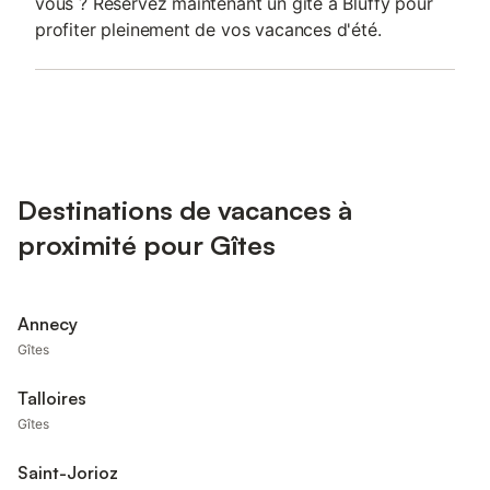
vous ? Réservez maintenant un gîte à Bluffy pour
profiter pleinement de vos vacances d'été.
Destinations de vacances à
proximité pour Gîtes
Annecy
Gîtes
Talloires
Gîtes
Saint-Jorioz