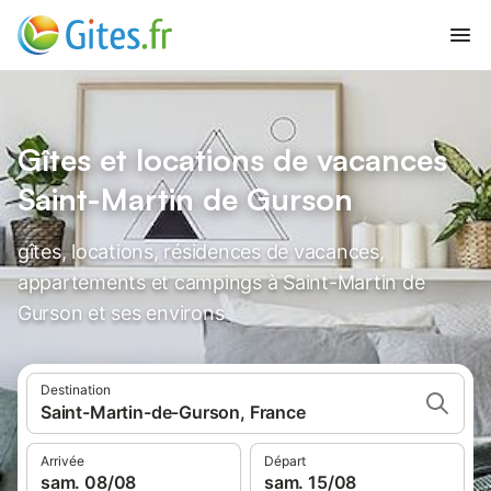
Gîtes et locations de vacances
Saint-Martin de Gurson
gîtes, locations, résidences de vacances,
appartements et campings à Saint-Martin de
Gurson et ses environs
Destination
Saint-Martin-de-Gurson, France
Arrivée
Départ
sam. 08/08
sam. 15/08