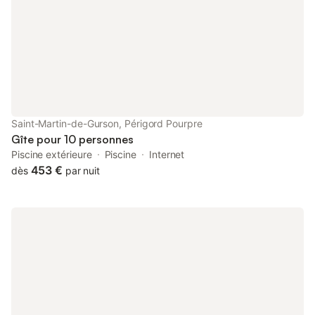
Saint-Martin-de-Gurson, Périgord Pourpre
Gîte pour 10 personnes
Piscine extérieure
Piscine
Internet
453 €
dès
par nuit