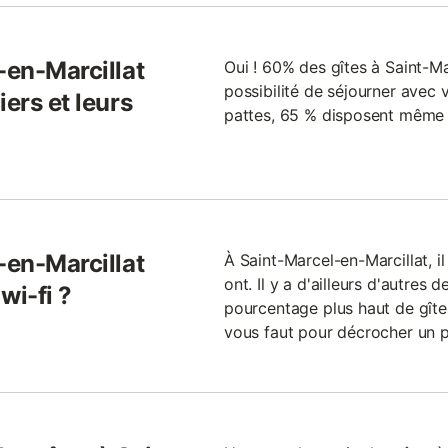
-en-Marcillat
Oui ! 60% des gîtes à Saint-M
possibilité de séjourner avec 
ers et leurs
pattes, 65 % disposent même d
-en-Marcillat
À Saint-Marcel-en-Marcillat, i
ont. Il y a d'ailleurs d'autres
wi-fi ?
pourcentage plus haut de gîtes
vous faut pour décrocher un 