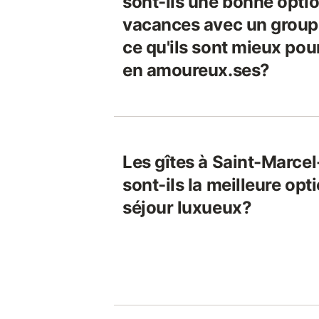
sont-ils une bonne optio
vacances avec un groupe
ce qu'ils sont mieux po
en amoureux.ses?
Les gîtes à Saint-Marcel
sont-ils la meilleure opt
séjour luxueux?