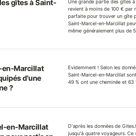
les gîtes à Saint-
Une grande partie des gîtes à
revient à moins de 100 € par n
parfaite pour trouver un gîte 
Saint-Marcel-en-Marcillat peu
même généralement plus de 50
-en-Marcillat
Evidemment ! Selon les données
Saint-Marcel-en-Marcillat sont
quipés d'une
49 % ont une cheminée et 63 
ne ?
l-en-Marcillat
D'après les données de Gites.f
jusqu'à quatre voyageurs. Ce