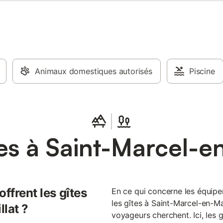
Animaux domestiques autorisés
Piscine
es à Saint-Marcel-en
ffrent les gîtes
En ce qui concerne les équipem
les gîtes à Saint-Marcel-en-Ma
lat ?
voyageurs cherchent. Ici, les 