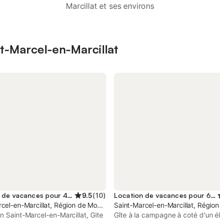
Marcillat et ses environs
nt-Marcel-en-Marcillat
Location de vacances pour 4 personnes
9.5
(
10
)
Location de vacances pour 6 personnes
cel-en-Marcillat, Région de Montluçon
Saint-Marcel-en-Marcillat, Régio
n Saint-Marcel-en-Marcillat, Gite
Gîte à la campagne à coté d'un 