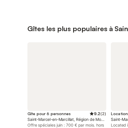
Gîtes les plus populaires à Sai
Gîte pour 6 personnes
9.2
(
2
)
Saint-Marcel-en-Marcillat, Région de Montluçon
Saint-Mar
Offre spéciales juin : 700 € par mois. hors
Located i