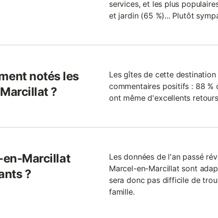
services, et les plus populair
et jardin (65 %)... Plutôt sympa
ent notés les
Les gîtes de cette destinatio
commentaires positifs : 88 % 
Marcillat ?
ont même d'excellents retours
-en-Marcillat
Les données de l'an passé rév
Marcel-en-Marcillat sont adap
ants ?
sera donc pas difficile de trou
famille.