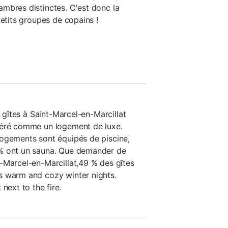
mbres distinctes. C'est donc la
petits groupes de copains !
s gîtes à Saint-Marcel-en-Marcillat
déré comme un logement de luxe.
logements sont équipés de piscine,
% ont un sauna. Que demander de
-Marcel-en-Marcillat,49 % des gîtes
s warm and cozy winter nights.
next to the fire.