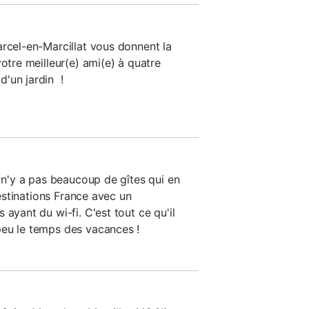
arcel-en-Marcillat vous donnent la
votre meilleur(e) ami(e) à quatre
'un jardin !
l n'y a pas beaucoup de gîtes qui en
 destinations France avec un
 ayant du wi-fi. C'est tout ce qu'il
peu le temps des vacances !