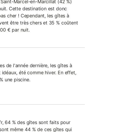
 Saint-Marcel-en-Marcillat (42 %)
uit. Cette destination est donc
pas cher ! Cependant, les gîtes à
vent être très chers et 35 % coûtent
0 € par nuit.
 de l'année dernière, les gîtes à
 idéaux, été comme hiver. En effet,
% une piscine.
r, 64 % des gîtes sont faits pour
 sont même 44 % de ces gîtes qui