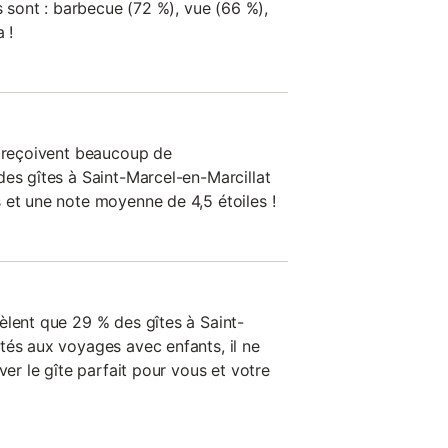
es sont : barbecue (72 %), vue (66 %),
 !
n reçoivent beaucoup de
des gîtes à Saint-Marcel-en-Marcillat
 et une note moyenne de 4,5 étoiles !
èlent que 29 % des gîtes à Saint-
tés aux voyages avec enfants, il ne
ver le gîte parfait pour vous et votre