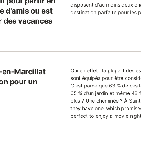
n pour partir en
disposent d'au moins deux cha
 d'amis ou est
destination parfaite pour les 
ur des vacances
-en-Marcillat
Oui en effet ! la plupart desle
sont équipés pour être consi
ion pour un
C'est parce que 63 % de ces 
65 % d'un jardin et même 48 
plus ? Une cheminée ? À Saint
they have one, which promise
perfect to enjoy a movie night 