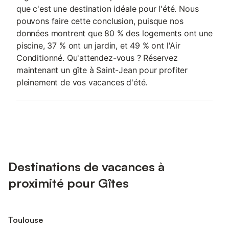
que c'est une destination idéale pour l'été. Nous
pouvons faire cette conclusion, puisque nos
données montrent que 80 % des logements ont une
piscine, 37 % ont un jardin, et 49 % ont l'Air
Conditionné. Qu'attendez-vous ? Réservez
maintenant un gîte à Saint-Jean pour profiter
pleinement de vos vacances d'été.
Destinations de vacances à
proximité pour Gîtes
Toulouse