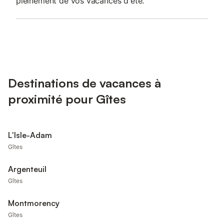
pleinement de vos vacances d'été.
Destinations de vacances à
proximité pour Gîtes
L'Isle-Adam
Gîtes
Argenteuil
Gîtes
Montmorency
Gîtes