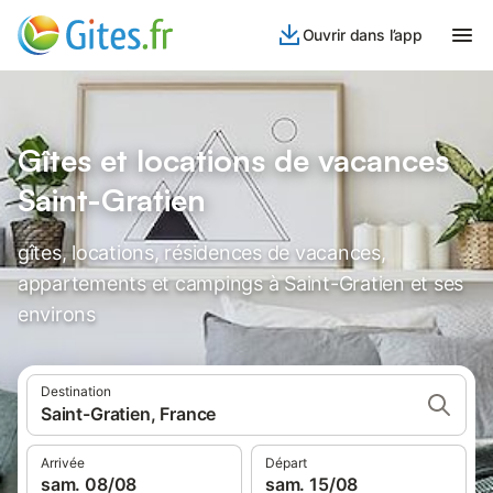
Ouvrir dans l’app
Gîtes et locations de vacances
Saint-Gratien
gîtes, locations, résidences de vacances,
appartements et campings à Saint-Gratien et ses
environs
Destination
Saint-Gratien, France
Arrivée
Départ
sam. 08/08
sam. 15/08