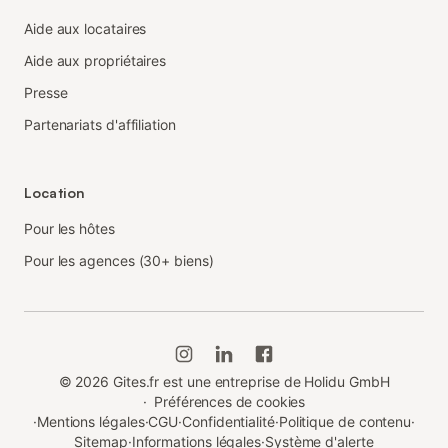
Aide aux locataires
Aide aux propriétaires
Presse
Partenariats d'affiliation
Location
Pour les hôtes
Pour les agences (30+ biens)
©
2026
Gites.fr est une entreprise de Holidu GmbH
·
Préférences de cookies
·
Mentions légales
·
CGU
·
Confidentialité
·
Politique de contenu
·
Sitemap
·
Informations légales
·
Système d'alerte