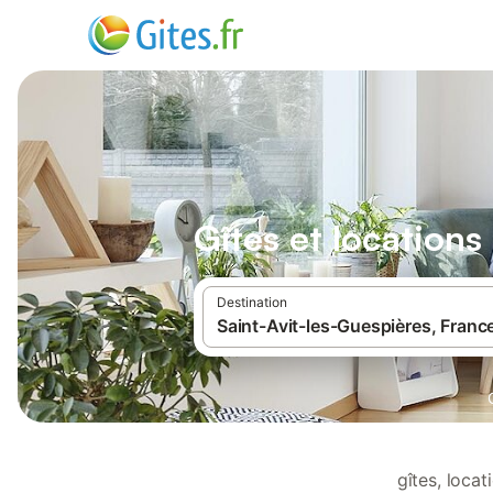
Gîtes et locations
Destination
gîtes, loca