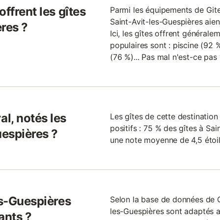
ffrent les gîtes
Parmi les équipements de Gites.
Saint-Avit-les-Guespières aien
res ?
Ici, les gîtes offrent générale
populaires sont : piscine (92 %
(76 %)... Pas mal n'est-ce pas 
l, notés les
Les gîtes de cette destinati
positifs : 75 % des gîtes à Sai
uespières ?
une note moyenne de 4,5 étoil
es-Guespières
Selon la base de données de Gi
les-Guespières sont adaptés a
ants ?