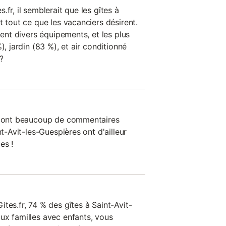
fr, il semblerait que les gîtes à
t tout ce que les vacanciers désirent.
ment divers équipements, et les plus
), jardin (83 %), et air conditionné
?
on ont beaucoup de commentaires
nt-Avit-les-Guespières ont d'ailleur
es !
tes.fr, 74 % des gîtes à Saint-Avit-
ux familles avec enfants, vous