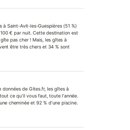
s à Saint-Avit-les-Guespières (51 %)
00 € par nuit. Cette destination est
îte pas cher ! Mais, les gîtes à
vent être très chers et 34 % sont
données de Gites.fr, les gîtes à
out ce qu'il vous faut, toute l'année.
'une cheminée et 92 % d'une piscine.