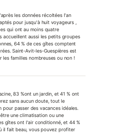
'après les données récoltées l'an
aptés pour jusqu'à huit voyageurs ,
es qui ont au moins quatre
 accueillent aussi les petits groupes
onnes, 64 % de ces gîtes comptent
ées. Saint-Avit-les-Guespières est
r les familles nombreuses ou non !
scine, 83 %ont un jardin, et 41 % ont
rez sans aucun doute, tout le
n pour passer des vacances idéales.
tre une climatisation ou une
 gîtes ont l'air conditionné, et 44 %
 il fait beau, vous pouvez profiter