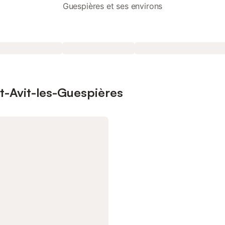
Guespières et ses environs
nt-Avit-les-Guespières