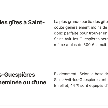
les gîtes à Saint-
La plus grande partie des gîte
coûte généralement moins de 1
donc parfaite pour trouver un g
Saint-Avit-les-Guespières peu
même à plus de 500 € la nuit.
es-Guespières
Evidemment ! Selon la base de 
Saint-Avit-les-Guespières ont t
cheminée ou d'une
En effet, 44 % sont équipés d