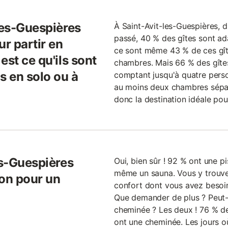
les-Guespières
À Saint-Avit-les-Guespières, d
passé, 40 % des gîtes sont ad
ur partir en
ce sont même 43 % de ces gît
est ce qu'ils sont
chambres. Mais 66 % des gîtes
 en solo ou à
comptant jusqu'à quatre pers
au moins deux chambres sépar
donc la destination idéale pou
es-Guespières
Oui, bien sûr ! 92 % ont une pi
même un sauna. Vous y trouve
ion pour un
confort dont vous avez besoi
Que demander de plus ? Peut-ê
cheminée ? Les deux ! 76 % des
ont une cheminée. Les jours où