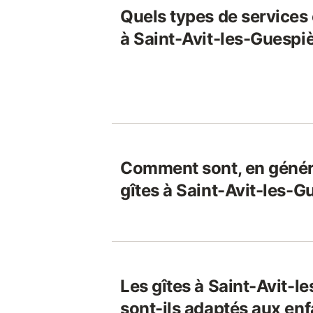
Quels types de services o
à Saint-Avit-les-Guespiè
Comment sont, en généra
gîtes à Saint-Avit-les-G
Les gîtes à Saint-Avit-l
sont-ils adaptés aux enf