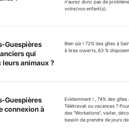
n'aurez donc pas de problèmes
votre/vos enfant(s).
es-Guespières
Bien sûr ! 72% des gîtes à Sai
à bras ouverts, 83 % disposen
anciers qui
 leurs animaux ?
es-Guespières
Evidemment ! , 74% des gîtes à
Télétravail ou vacances ? Pour
e connexion à
des "Workations", visiter, déc
besoin de prendre de jours de