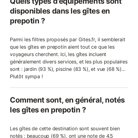
Quels types d'équipements sont
disponibles dans les gîtes en
prepotin ?
Parmi les filtres proposés par Gites.fr, il semblerait
que les gîtes en prepotin aient tout ce que les
voyageurs cherchent. Ici, les gîtes incluent
généralement divers services, et les plus populaires
sont : jardin (93 %), piscine (83 %), et vue (68 %)...
Plutôt sympa !
Comment sont, en général, notés
les gîtes en prepotin ?
Les gîtes de cette destination sont souvent bien
notés : beaucoup (69 %), ont une note de 4,5