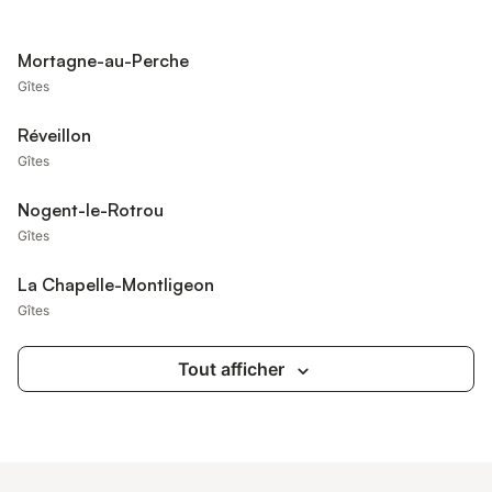
Mortagne-au-Perche
Gîtes
Réveillon
Gîtes
Nogent-le-Rotrou
Gîtes
La Chapelle-Montligeon
Gîtes
Tout afficher