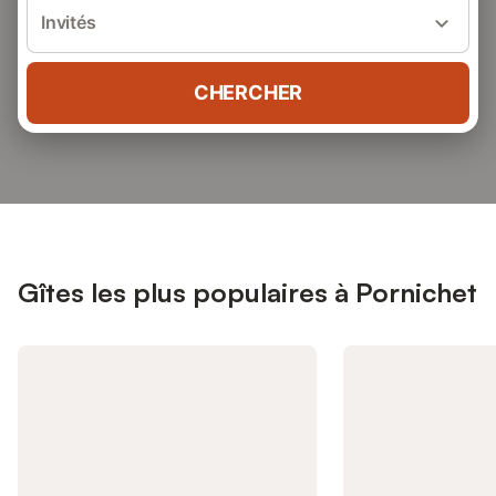
Invités
CHERCHER
Gîtes les plus populaires à Pornichet