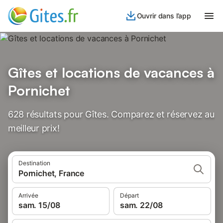
Ouvrir dans l’app
Gîtes et locations de vacances à
Pornichet
628 résultats pour Gîtes. Comparez et réservez au
meilleur prix!
Destination
Pornichet, France
Arrivée
Départ
sam. 15/08
sam. 22/08