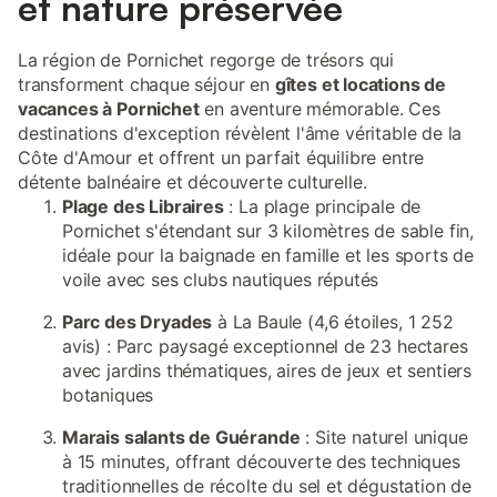
et nature préservée
La région de Pornichet regorge de trésors qui
transforment chaque séjour en
gîtes et locations de
vacances à Pornichet
en aventure mémorable. Ces
destinations d'exception révèlent l'âme véritable de la
Côte d'Amour et offrent un parfait équilibre entre
détente balnéaire et découverte culturelle.
Plage des Libraires
: La plage principale de
Pornichet s'étendant sur 3 kilomètres de sable fin,
idéale pour la baignade en famille et les sports de
voile avec ses clubs nautiques réputés
Parc des Dryades
à La Baule (4,6 étoiles, 1 252
avis) : Parc paysagé exceptionnel de 23 hectares
avec jardins thématiques, aires de jeux et sentiers
botaniques
Marais salants de Guérande
: Site naturel unique
à 15 minutes, offrant découverte des techniques
traditionnelles de récolte du sel et dégustation de