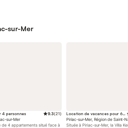
iac-sur-Mer
r 4 personnes
9.3
(
21
)
Location de vacances pour 6 personnes
riac-sur-Mer
Piriac-sur-Mer, Région de Saint-N
 de 4 appartements situé face à
Située à Piriac-sur-Mer, la Villa Ke