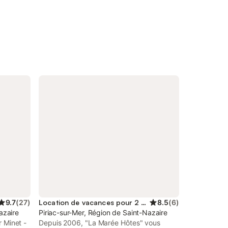
9.7
(
27
)
Location de vacances pour 2 personnes
8.5
(
6
)
azaire
Piriac-sur-Mer, Région de Saint-Nazaire
r Minet -
Depuis 2006, "La Marée Hôtes" vous