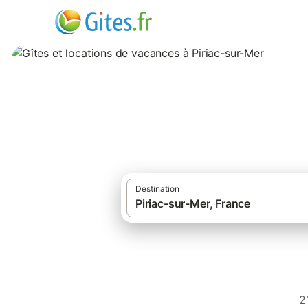
Gîtes et location
Destination
2