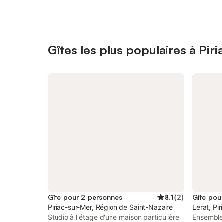
Gîtes les plus populaires à Pir
Gîte pour 2 personnes
8.1
(
2
)
Gîte pou
Piriac-sur-Mer, Région de Saint-Nazaire
Lerat, Pi
Studio à l'étage d'une maison particulière
Ensemble