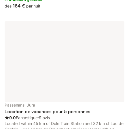
164 €
dès
par nuit
Passenans, Jura
Location de vacances pour 5 personnes
9.0
Fantastique
⋅
9 avis
Located within 45 km of Dole Train Station and 32 km of Lac de