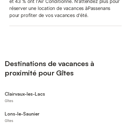
et 43 % ont l'Air Conditionné. N'attendez plus pour
réserver une location de vacances àPassenans
pour profiter de vos vacances d'été.
Destinations de vacances à
proximité pour Gîtes
Clairvaux-les-Lacs
Gîtes
Lons-le-Saunier
Gîtes