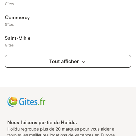
Gîtes
Commercy
Gîtes
Saint-Mihiel
Gîtes
Tout afficher
Nous faisons partie de Holidu.
Holidu regroupe plus de 20 marques pour vous aider à
trouver les meilleures locations de vacances en Europe.