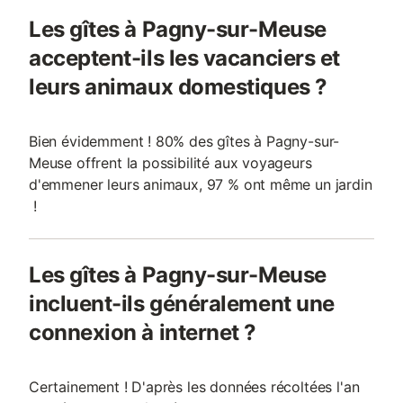
Les gîtes à Pagny-sur-Meuse
acceptent-ils les vacanciers et
leurs animaux domestiques ?
Bien évidemment ! 80% des gîtes à Pagny-sur-
Meuse offrent la possibilité aux voyageurs
d'emmener leurs animaux, 97 % ont même un jardin
!
Les gîtes à Pagny-sur-Meuse
incluent-ils généralement une
connexion à internet ?
Certainement ! D'après les données récoltées l'an