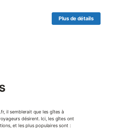
Plus de détails
s
r, il semblerait que les gîtes à
oyageurs désirent. Ici, les gîtes ont
ions, et les plus populaires sont :