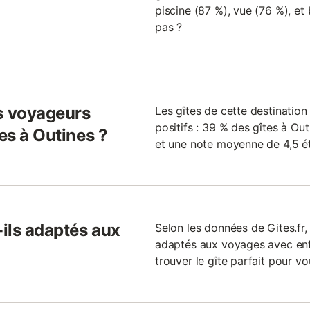
piscine (87 %), vue (76 %), et
pas ?
s voyageurs
Les gîtes de cette destinati
positifs : 39 % des gîtes à Ou
tes à Outines ?
et une note moyenne de 4,5 ét
-ils adaptés aux
Selon les données de Gites.fr,
adaptés aux voyages avec enfan
trouver le gîte parfait pour vo