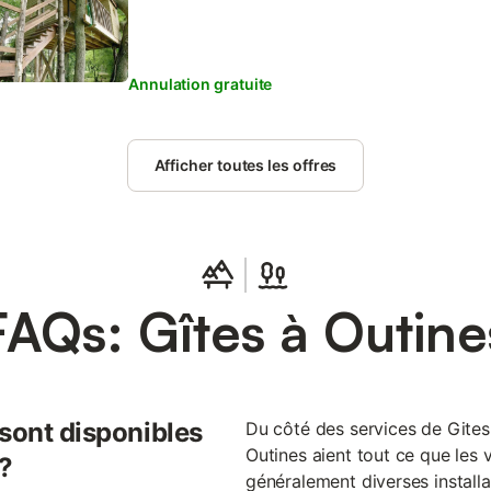
Annulation gratuite
Afficher toutes les offres
FAQs: Gîtes à Outine
 sont disponibles
Du côté des services de Gites.f
Outines aient tout ce que les v
 ?
généralement diverses installat