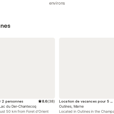
environs
ines
r 2 personnes
8.6
(
38
)
Location de vacances pour 5 personnes
 Lac du Der-Chantecoq
Outines, Marne
ust 50 km from Foret d'Orient
Located in Outines in the Champ