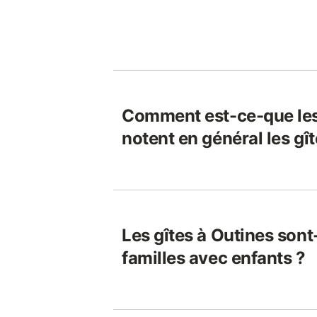
Comment est-ce-que le
notent en général les gî
Les gîtes à Outines sont
familles avec enfants ?