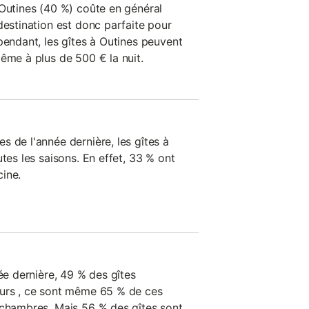
 Outines (40 %) coûte en général
destination est donc parfaite pour
pendant, les gîtes à Outines peuvent
ême à plus de 500 € la nuit.
 de l'année dernière, les gîtes à
utes les saisons. En effet, 33 % ont
ine.
née dernière, 49 % des gîtes
eurs , ce sont même 65 % de ces
 chambres. Mais 56 % des gîtes sont