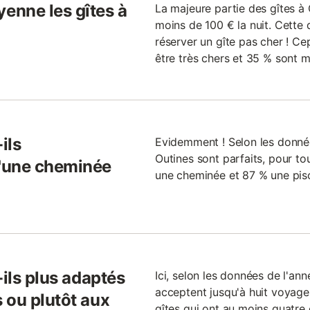
enne les gîtes à
La majeure partie des gîtes à
moins de 100 € la nuit. Cette 
réserver un gîte pas cher ! Ce
être très chers et 35 % sont m
ils
Evidemment ! Selon les données
Outines sont parfaits, pour to
'une cheminée
une cheminée et 87 % une pisc
-ils plus adaptés
Ici, selon les données de l'an
acceptent jusqu'à huit voyag
 ou plutôt aux
gîtes qui ont au moins quatre