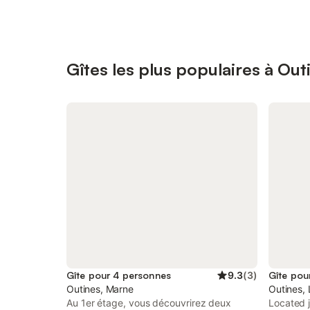
Gîtes les plus populaires à Out
Gîte pour 4 personnes
9.3
(
3
)
Gîte pou
Outines, Marne
Outines,
Au 1er étage, vous découvrirez deux
Located j