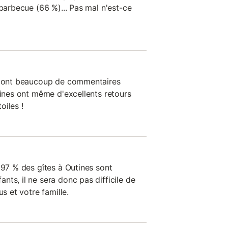
 barbecue (66 %)... Pas mal n'est-ce
on ont beaucoup de commentaires
tines ont même d'excellents retours
oiles !
 97 % des gîtes à Outines sont
ts, il ne sera donc pas difficile de
us et votre famille.