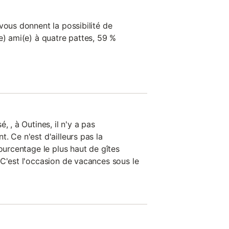
vous donnent la possibilité de
e) ami(e) à quatre pattes, 59 %
, , à Outines, il n'y a pas
. Ce n'est d'ailleurs pas la
pourcentage le plus haut de gîtes
 C'est l'occasion de vacances sous le