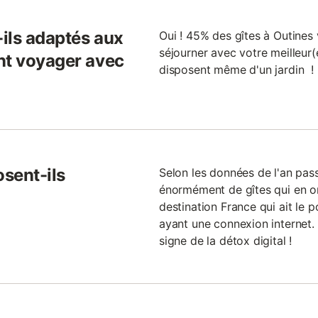
-ils adaptés aux
Oui ! 45% des gîtes à Outines 
séjourner avec votre meilleur(
nt voyager avec
disposent même d'un jardin !
osent-ils
Selon les données de l'an passé
énormément de gîtes qui en ont
destination France qui ait le 
ayant une connexion internet.
signe de la détox digital !