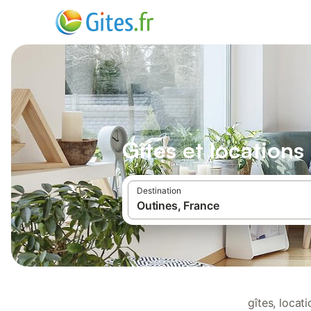
Gîtes et location
Destination
gîtes, loca