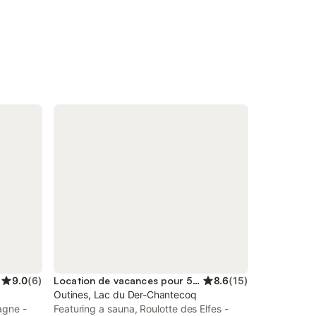
9.0
(
6
)
Location de vacances pour 5 personnes
8.6
(
15
)
Outines, Lac du Der-Chantecoq
agne -
Featuring a sauna, Roulotte des Elfes -