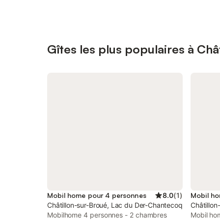
Gîtes les plus populaires à Châ
Mobil home pour 4 personnes
8.0
(
1
)
Mobil ho
Châtillon-sur-Broué, Lac du Der-Chantecoq
Châtillo
Mobilhome 4 personnes - 2 chambres
Mobil ho