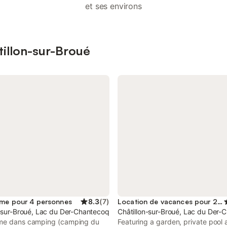
et ses environs
tillon-sur-Broué
me pour 4 personnes
8.3
(
7
)
Location de vacances pour 2 personnes
n-sur-Broué, Lac du Der-Chantecoq
Châtillon-sur-Broué, Lac du Der-
me dans camping (camping du
Featuring a garden, private pool