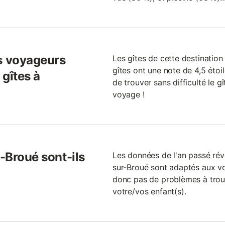
s voyageurs
Les gîtes de cette destination
gîtes ont une note de 4,5 étoile
gîtes à
de trouver sans difficulté le g
voyage !
r-Broué sont-ils
Les données de l'an passé rév
sur-Broué sont adaptés aux v
donc pas de problèmes à trouv
votre/vos enfant(s).