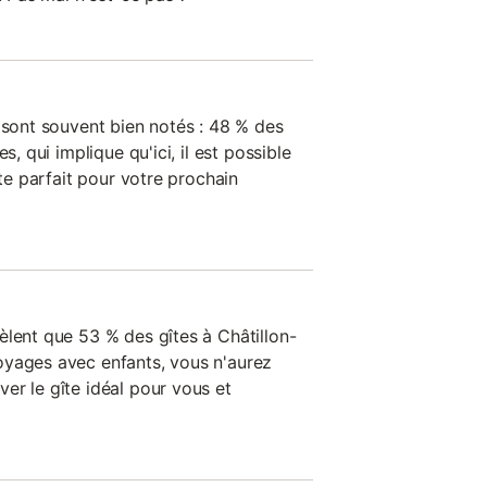
 sont souvent bien notés : 48 % des
s, qui implique qu'ici, il est possible
îte parfait pour votre prochain
èlent que 53 % des gîtes à Châtillon-
oyages avec enfants, vous n'aurez
er le gîte idéal pour vous et