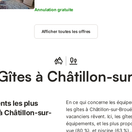
Annulation gratuite
Afficher toutes les offres
Gîtes à Châtillon-su
nts les plus
En ce qui concerne les équipem
les gîtes à Châtillon-sur-Brou
à Châtillon-sur-
vacanciers rêvent. Ici, les gît
équipements, et les plus propo
vue (80 %), et piscine (63 %)..