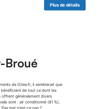
Plus de détails
r-Broué
ents de Gites.fr, il semblerait que
é bénéficient de tout ce dont les
es offrent généralement divers
sés sont : air conditionné (81 %),
. Pas mal n'est-ce pas ?