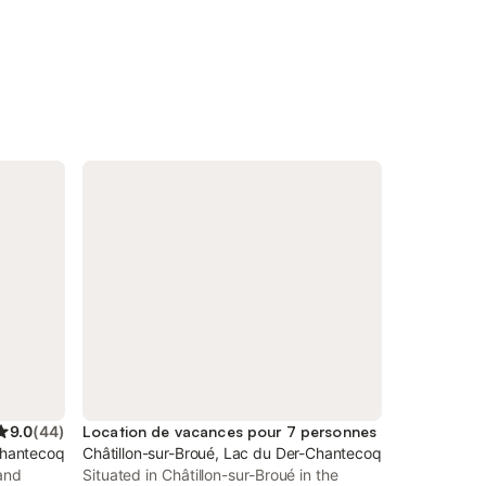
9.0
(
44
)
Location de vacances pour 7 personnes
Chantecoq
Châtillon-sur-Broué, Lac du Der-Chantecoq
 and
Situated in Châtillon-sur-Broué in the