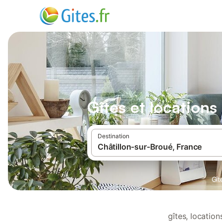
Gîtes et locations
Destination
Gît
gîtes, locatio