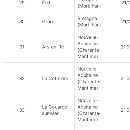
29
Étel
21,1
(Morbihan)
Bretagne
30
Groix
21,1
(Morbihan)
Nouvelle-
Aquitaine
31
Ars-en-Ré
21,0
(Charente-
Maritime)
Nouvelle-
Aquitaine
32
La Cotinière
21,0
(Charente-
Maritime)
Nouvelle-
La Couarde-
Aquitaine
33
21,0
sur-Mer
(Charente-
Maritime)