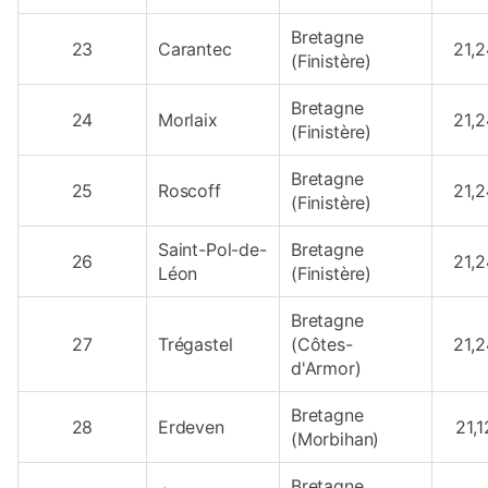
Bretagne
23
Carantec
21,2
(Finistère)
Bretagne
24
Morlaix
21,2
(Finistère)
Bretagne
25
Roscoff
21,2
(Finistère)
Saint-Pol-de-
Bretagne
26
21,2
Léon
(Finistère)
Bretagne
27
Trégastel
(Côtes-
21,2
d'Armor)
Bretagne
28
Erdeven
21,1
(Morbihan)
Bretagne