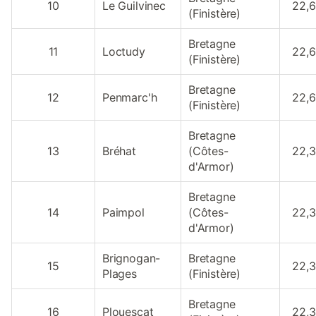
10
Le Guilvinec
22,
(Finistère)
Bretagne
11
Loctudy
22,
(Finistère)
Bretagne
12
Penmarc'h
22,
(Finistère)
Bretagne
13
Bréhat
(Côtes-
22,
d'Armor)
Bretagne
14
Paimpol
(Côtes-
22,
d'Armor)
Brignogan-
Bretagne
15
22,
Plages
(Finistère)
Bretagne
16
Plouescat
22,