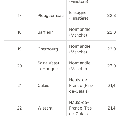
(Finistère)
Bretagne
17
Plouguerneau
22,
(Finistère)
Normandie
18
Barfleur
22,
(Manche)
Normandie
19
Cherbourg
22,
(Manche)
Saint-Vaast-
Normandie
20
22,
la-Hougue
(Manche)
Hauts-de-
21
Calais
France (Pas-
21,4
de-Calais)
Hauts-de-
22
Wissant
France (Pas-
21,4
de-Calais)