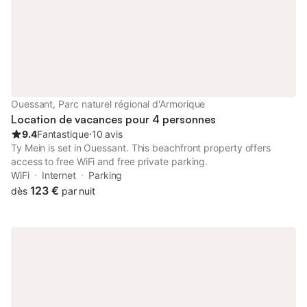
Ouessant, Parc naturel régional d'Armorique
Location de vacances pour 4 personnes
9.4
Fantastique
⋅
10 avis
Ty Mein is set in Ouessant. This beachfront property offers
access to free WiFi and free private parking.
WiFi
Internet
Parking
123 €
dès
par nuit