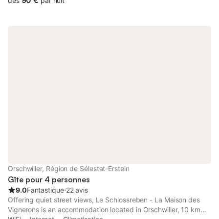
90 €
dès
par nuit
Orschwiller, Région de Sélestat-Erstein
Gîte pour 4 personnes
9.0
Fantastique
⋅
22 avis
Offering quiet street views, Le Schlossreben - La Maison des
Vignerons is an accommodation located in Orschwiller, 10 km