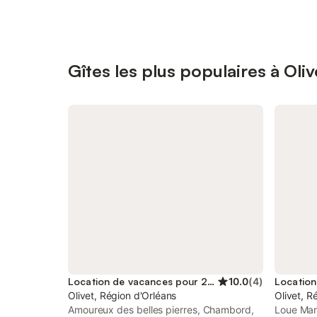
Gîtes les plus populaires à Oliv
Location de vacances pour 2 personnes
10.0
(
4
)
Olivet, Région d'Orléans
Olivet, R
Amoureux des belles pierres, Chambord,
Loue Man