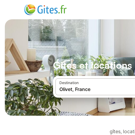
Gîtes et locations
Destination
gîtes, loca