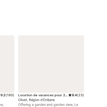
9.2
(
180
)
Location de vacances pour 2 personnes
8.4
(
23
)
Olivet, Région d'Orléans
ew,
Offering a garden and garden view, Le