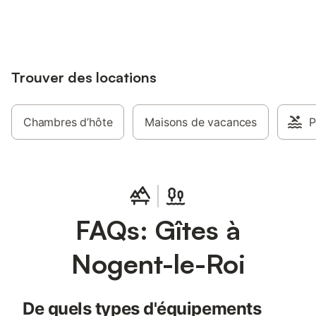
jusqu'à 10% sur nos logements.
Trouver des locations
Chambres d’hôte
Maisons de vacances
P
FAQs: Gîtes à
Nogent-le-Roi
De quels types d'équipements