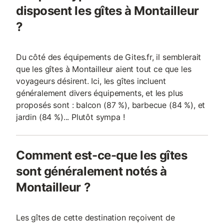
disposent les gîtes à Montailleur
excursions à la journée, les villes
d’Annecy et
?
Du côté des équipements de Gites.fr, il semblerait
que les gîtes à Montailleur aient tout ce que les
voyageurs désirent. Ici, les gîtes incluent
généralement divers équipements, et les plus
proposés sont : balcon (87 %), barbecue (84 %), et
jardin (84 %)... Plutôt sympa !
Comment est-ce-que les gîtes
sont généralement notés à
Montailleur ?
Les gîtes de cette destination reçoivent de