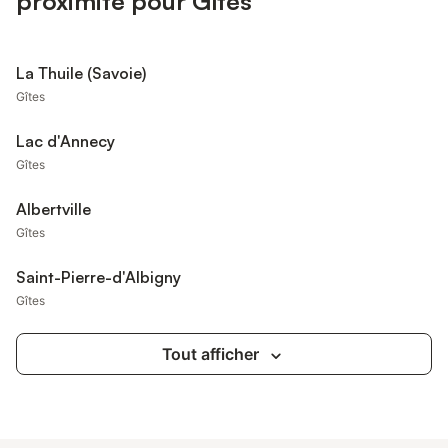
proximité pour Gîtes
La Thuile (Savoie)
Gîtes
Lac d'Annecy
Gîtes
Albertville
Gîtes
Saint-Pierre-d'Albigny
Gîtes
Tout afficher