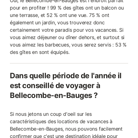
Oui, le Bellecombe-en-Bauges est l'endroit parfait
pour en profiter ! 99 % des gîtes ont un balcon ou
une terrasse, et 52 % ont une vue. 75 % ont
également un jardin, vous trouverez donc
certainement votre paradis pour vos vacances. Si
vous aimez déjeuner ou dîner dehors, et surtout si
vous aimez les barbecues, vous serez servis : 53 %
des gîtes en sont équipés.
Dans quelle période de l'année il
est conseillé de voyager à
Bellecombe-en-Bauges ?
Si nous jetons un coup d'oeil sur les
caractéristiques des locations de vacances à
Bellecombe-en-Bauges, nous pouvons facilement
confirmer que c'est une destination idéale pour