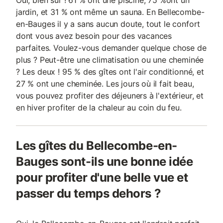
Oui, bien sûr ! 61 % ont une piscine, 75 %ont un
jardin, et 31 % ont même un sauna. En Bellecombe-
en-Bauges il y a sans aucun doute, tout le confort
dont vous avez besoin pour des vacances
parfaites. Voulez-vous demander quelque chose de
plus ? Peut-être une climatisation ou une cheminée
? Les deux ! 95 % des gîtes ont l'air conditionné, et
27 % ont une cheminée. Les jours où il fait beau,
vous pouvez profiter des déjeuners à l'extérieur, et
en hiver profiter de la chaleur au coin du feu.
Les gîtes du Bellecombe-en-
Bauges sont-ils une bonne idée
pour profiter d'une belle vue et
passer du temps dehors ?