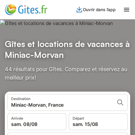
Ouvrir dans l’app
Gîtes et locations de vacances à
Miniac-Morvan
44 résultats pour Gîtes. Comparez et réservez au
meilleur prix!
Destination
Miniac-Morvan, France
Arrivée
Départ
sam. 08/08
sam. 15/08