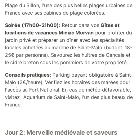
Plage du Sillon, l'une des plus belles plages urbaines de
France avec ses cabines de plage colorées.
Soirée (17h00-21h00):
Retour dans vos
Gîtes et
locations de vacances Miniac Morvan
pour profiter du
jardin privé et préparer un dîner avec les spécialités
locales achetées au marché de Saint-Malo (budget: 18-
25€ par personne). Savourez les huîtres de Cancale et
le cidre breton sous les pommiers de votre propriété.
Conseils pratiques:
Parking payant obligatoire à Saint-
Malo (2€/heure). Vérifiez les horaires des marées pour
l'accès au Fort National. En cas de météo défavorable,
visitez l'Aquarium de Saint-Malo, l'un des plus beaux de
France.
Jour 2: Merveille médiévale et saveurs