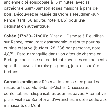
ancienne cité épiscopale à 15 minutes, avec sa
cathédrale Saint-Samson et ses maisons à pans de
bois. Découvrez le Musée du Cidre à Pleudihen-sur-
Rance (tarif: 5€ adulte, note 4,4/5) pour une
dégustation authentique.
Soirée (17h30-21h00):
Dîner à L'Osmose à Pleudihen-
sur-Rance, restaurant gastronomique réputé pour sa
cuisine créative (budget: 28-38€ par personne, note
4,8/5). Retour tranquille dans vos gîtes de charme en
Bretagne pour une soirée détente avec les équipements
sportifs souvent fournis: ping-pong, jeux de société
bretons.
Conseils pratiques:
Réservation conseillée pour les
restaurants du Mont-Saint-Michel. Chaussures
confortables indispensables pour les pavés. Alternative
pluie: visite du Scriptorial d'Avranches, musée dédié aux
manuscrits du Mont.