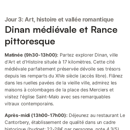
Jour 3: Art, histoire et vallée romantique
Dinan médiévale et Rance
pittoresque
Matinée (9h30-13h00):
Partez explorer Dinan, ville
d'Art et d'Histoire située à 17 kilomètres. Cette cité
médiévale parfaitement préservée dévoile ses trésors
depuis les remparts du XIVe siècle (accès libre). Flânez
dans les ruelles pavées de la vieille ville, admirez les
maisons à colombages de la place des Merciers et
visitez l'église Saint-Malo avec ses remarquables
vitraux contemporains.
Après-midi (13h00-17h00):
Déjeunez au restaurant Le
Cantorbery, établissement de qualité dans un cadre
historique (budget: 22-28€ par personne, note 4,3/5).