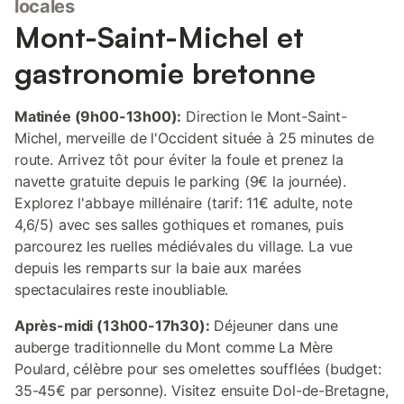
locales
Mont-Saint-Michel et
gastronomie bretonne
Matinée (9h00-13h00):
Direction le Mont-Saint-
Michel, merveille de l'Occident située à 25 minutes de
route. Arrivez tôt pour éviter la foule et prenez la
navette gratuite depuis le parking (9€ la journée).
Explorez l'abbaye millénaire (tarif: 11€ adulte, note
4,6/5) avec ses salles gothiques et romanes, puis
parcourez les ruelles médiévales du village. La vue
depuis les remparts sur la baie aux marées
spectaculaires reste inoubliable.
Après-midi (13h00-17h30):
Déjeuner dans une
auberge traditionnelle du Mont comme La Mère
Poulard, célèbre pour ses omelettes soufflées (budget:
35-45€ par personne). Visitez ensuite Dol-de-Bretagne,