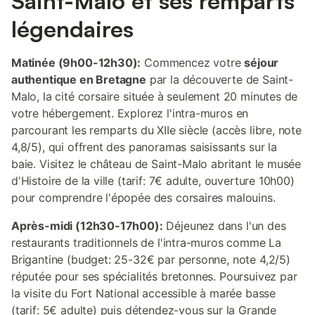
Saint-Malo et ses remparts
légendaires
Matinée (9h00-12h30):
Commencez votre
séjour
authentique en Bretagne
par la découverte de Saint-
Malo, la cité corsaire située à seulement 20 minutes de
votre hébergement. Explorez l'intra-muros en
parcourant les remparts du XIIe siècle (accès libre, note
4,8/5), qui offrent des panoramas saisissants sur la
baie. Visitez le château de Saint-Malo abritant le musée
d'Histoire de la ville (tarif: 7€ adulte, ouverture 10h00)
pour comprendre l'épopée des corsaires malouins.
Après-midi (12h30-17h00):
Déjeunez dans l'un des
restaurants traditionnels de l'intra-muros comme La
Brigantine (budget: 25-32€ par personne, note 4,2/5)
réputée pour ses spécialités bretonnes. Poursuivez par
la visite du Fort National accessible à marée basse
(tarif: 5€ adulte) puis détendez-vous sur la Grande