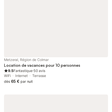
Metzeral, Région de Colmar
Location de vacances pour 10 personnes
9.5
Fantastique
⋅
50 avis
WiFi
Internet
Terrasse
65 €
dès
par nuit