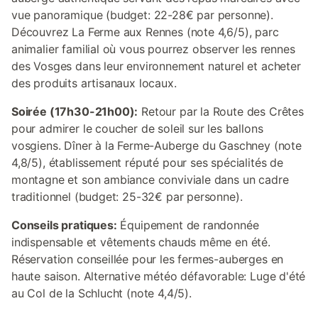
vue panoramique (budget: 22-28€ par personne).
Découvrez La Ferme aux Rennes (note 4,6/5), parc
animalier familial où vous pourrez observer les rennes
des Vosges dans leur environnement naturel et acheter
des produits artisanaux locaux.
Soirée (17h30-21h00):
Retour par la Route des Crêtes
pour admirer le coucher de soleil sur les ballons
vosgiens. Dîner à la Ferme-Auberge du Gaschney (note
4,8/5), établissement réputé pour ses spécialités de
montagne et son ambiance conviviale dans un cadre
traditionnel (budget: 25-32€ par personne).
Conseils pratiques:
Équipement de randonnée
indispensable et vêtements chauds même en été.
Réservation conseillée pour les fermes-auberges en
haute saison. Alternative météo défavorable: Luge d'été
au Col de la Schlucht (note 4,4/5).