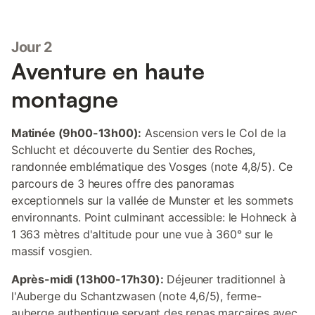
Jour 2
Aventure en haute
montagne
Matinée (9h00-13h00):
Ascension vers le Col de la
Schlucht et découverte du Sentier des Roches,
randonnée emblématique des Vosges (note 4,8/5). Ce
parcours de 3 heures offre des panoramas
exceptionnels sur la vallée de Munster et les sommets
environnants. Point culminant accessible: le Hohneck à
1 363 mètres d'altitude pour une vue à 360° sur le
massif vosgien.
Après-midi (13h00-17h30):
Déjeuner traditionnel à
l'Auberge du Schantzwasen (note 4,6/5), ferme-
auberge authentique servant des repas marcaires avec