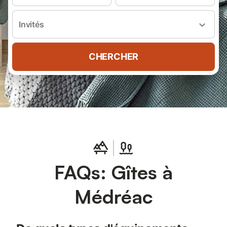
Invités
CHERCHER
FAQs: Gîtes à
Médréac