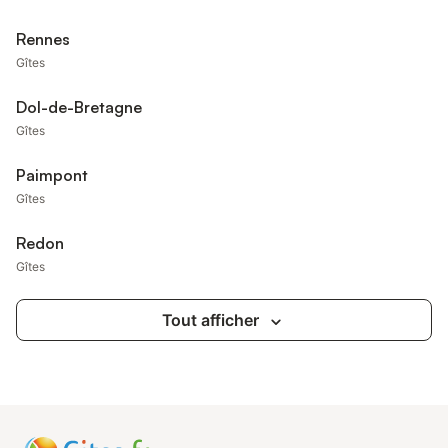
Rennes
Gîtes
Dol-de-Bretagne
Gîtes
Paimpont
Gîtes
Redon
Gîtes
Tout afficher