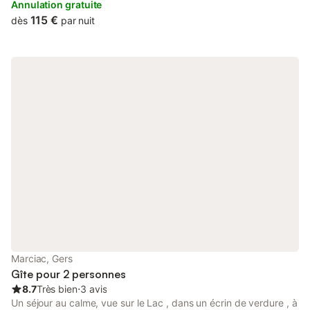
Annulation gratuite
115 €
dès
par nuit
Marciac, Gers
Gîte pour 2 personnes
8.7
Très bien
⋅
3 avis
Un séjour au calme, vue sur le Lac , dans un écrin de verdure , à