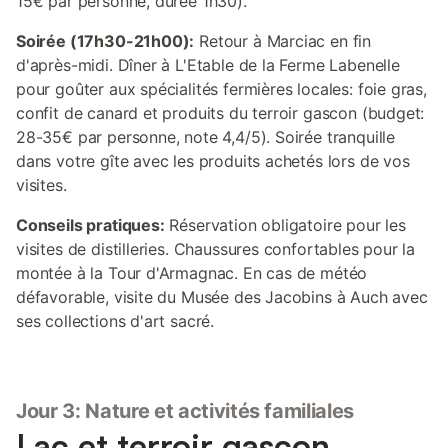
15€ par personne, durée 1h30).
Soirée (17h30-21h00):
Retour à Marciac en fin
d'après-midi. Dîner à L'Etable de la Ferme Labenelle
pour goûter aux spécialités fermières locales: foie gras,
confit de canard et produits du terroir gascon (budget:
28-35€ par personne, note 4,4/5). Soirée tranquille
dans votre gîte avec les produits achetés lors de vos
visites.
Conseils pratiques:
Réservation obligatoire pour les
visites de distilleries. Chaussures confortables pour la
montée à la Tour d'Armagnac. En cas de météo
défavorable, visite du Musée des Jacobins à Auch avec
ses collections d'art sacré.
Jour 3: Nature et activités familiales
Lac et terroir gascon