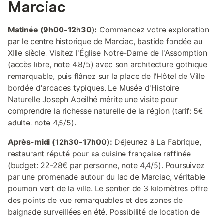
Marciac
Matinée (9h00-12h30):
Commencez votre exploration
par le centre historique de Marciac, bastide fondée au
XIIIe siècle. Visitez l'Église Notre-Dame de l'Assomption
(accès libre, note 4,8/5) avec son architecture gothique
remarquable, puis flânez sur la place de l'Hôtel de Ville
bordée d'arcades typiques. Le Musée d'Histoire
Naturelle Joseph Abeilhé mérite une visite pour
comprendre la richesse naturelle de la région (tarif: 5€
adulte, note 4,5/5).
Après-midi (12h30-17h00):
Déjeunez à La Fabrique,
restaurant réputé pour sa cuisine française raffinée
(budget: 22-28€ par personne, note 4,4/5). Poursuivez
par une promenade autour du lac de Marciac, véritable
poumon vert de la ville. Le sentier de 3 kilomètres offre
des points de vue remarquables et des zones de
baignade surveillées en été. Possibilité de location de