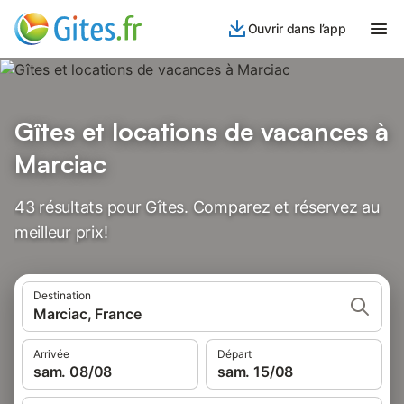
Ouvrir dans l’app
Gîtes et locations de vacances à
Marciac
43 résultats pour Gîtes. Comparez et réservez au
meilleur prix!
Destination
Marciac, France
Arrivée
Départ
sam. 08/08
sam. 15/08