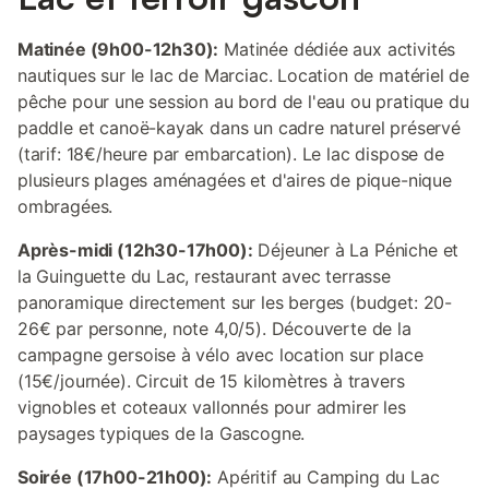
Matinée (9h00-12h30):
Matinée dédiée aux activités
nautiques sur le lac de Marciac. Location de matériel de
pêche pour une session au bord de l'eau ou pratique du
paddle et canoë-kayak dans un cadre naturel préservé
(tarif: 18€/heure par embarcation). Le lac dispose de
plusieurs plages aménagées et d'aires de pique-nique
ombragées.
Après-midi (12h30-17h00):
Déjeuner à La Péniche et
la Guinguette du Lac, restaurant avec terrasse
panoramique directement sur les berges (budget: 20-
26€ par personne, note 4,0/5). Découverte de la
campagne gersoise à vélo avec location sur place
(15€/journée). Circuit de 15 kilomètres à travers
vignobles et coteaux vallonnés pour admirer les
paysages typiques de la Gascogne.
Soirée (17h00-21h00):
Apéritif au Camping du Lac