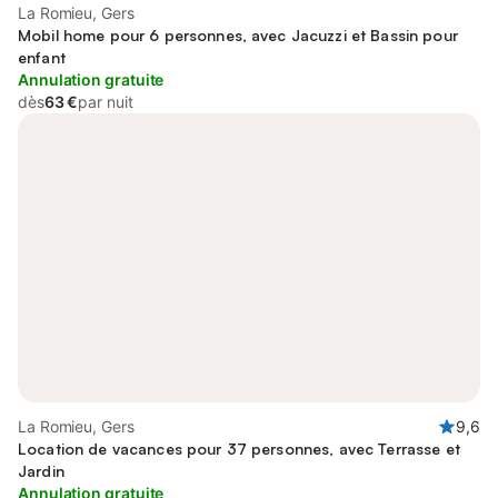
La Romieu, Gers
Mobil home pour 6 personnes, avec Jacuzzi et Bassin pour
enfant
Annulation gratuite
dès
63 €
par nuit
La Romieu, Gers
9,6
Location de vacances pour 37 personnes, avec Terrasse et
Jardin
Annulation gratuite