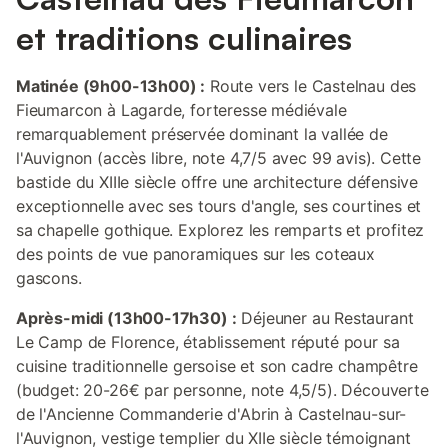
et traditions culinaires
Matinée (9h00-13h00) :
Route vers le Castelnau des
Fieumarcon à Lagarde, forteresse médiévale
remarquablement préservée dominant la vallée de
l'Auvignon (accès libre, note 4,7/5 avec 99 avis). Cette
bastide du XIIIe siècle offre une architecture défensive
exceptionnelle avec ses tours d'angle, ses courtines et
sa chapelle gothique. Explorez les remparts et profitez
des points de vue panoramiques sur les coteaux
gascons.
Après-midi (13h00-17h30) :
Déjeuner au Restaurant
Le Camp de Florence, établissement réputé pour sa
cuisine traditionnelle gersoise et son cadre champêtre
(budget: 20-26€ par personne, note 4,5/5). Découverte
de l'Ancienne Commanderie d'Abrin à Castelnau-sur-
l'Auvignon, vestige templier du XIIe siècle témoignant