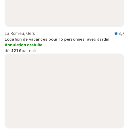
La Romieu, Gers
8,7
Location de vacances pour 15 personnes, avec Jardin
Annulation gratuite
dès
121 €
par nuit