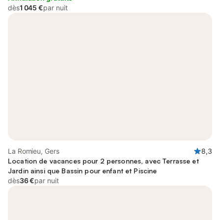
dès
1 045 €
par nuit
La Romieu, Gers
8,3
Location de vacances pour 2 personnes, avec Terrasse et
Jardin ainsi que Bassin pour enfant et Piscine
dès
36 €
par nuit