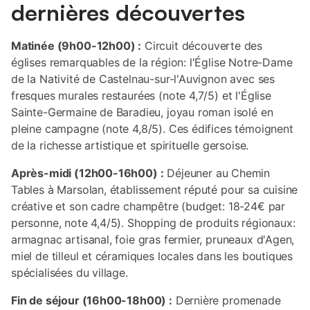
dernières découvertes
Matinée (9h00-12h00) :
Circuit découverte des
églises remarquables de la région: l'Église Notre-Dame
de la Nativité de Castelnau-sur-l'Auvignon avec ses
fresques murales restaurées (note 4,7/5) et l'Église
Sainte-Germaine de Baradieu, joyau roman isolé en
pleine campagne (note 4,8/5). Ces édifices témoignent
de la richesse artistique et spirituelle gersoise.
Après-midi (12h00-16h00) :
Déjeuner au Chemin
Tables à Marsolan, établissement réputé pour sa cuisine
créative et son cadre champêtre (budget: 18-24€ par
personne, note 4,4/5). Shopping de produits régionaux:
armagnac artisanal, foie gras fermier, pruneaux d'Agen,
miel de tilleul et céramiques locales dans les boutiques
spécialisées du village.
Fin de séjour (16h00-18h00) :
Dernière promenade