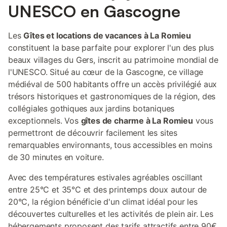
UNESCO en Gascogne
Les
Gîtes et locations de vacances à La Romieu
constituent la base parfaite pour explorer l'un des plus
beaux villages du Gers, inscrit au patrimoine mondial de
l'UNESCO. Situé au cœur de la Gascogne, ce village
médiéval de 500 habitants offre un accès privilégié aux
trésors historiques et gastronomiques de la région, des
collégiales gothiques aux jardins botaniques
exceptionnels. Vos
gîtes de charme à La Romieu
vous
permettront de découvrir facilement les sites
remarquables environnants, tous accessibles en moins
de 30 minutes en voiture.
Avec des températures estivales agréables oscillant
entre 25°C et 35°C et des printemps doux autour de
20°C, la région bénéficie d'un climat idéal pour les
découvertes culturelles et les activités de plein air. Les
hébergements proposent des tarifs attractifs entre 90€