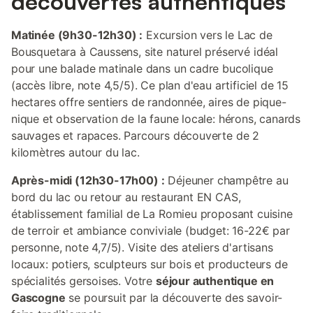
découvertes authentiques
Matinée (9h30-12h30) :
Excursion vers le Lac de
Bousquetara à Caussens, site naturel préservé idéal
pour une balade matinale dans un cadre bucolique
(accès libre, note 4,5/5). Ce plan d'eau artificiel de 15
hectares offre sentiers de randonnée, aires de pique-
nique et observation de la faune locale: hérons, canards
sauvages et rapaces. Parcours découverte de 2
kilomètres autour du lac.
Après-midi (12h30-17h00) :
Déjeuner champêtre au
bord du lac ou retour au restaurant EN CAS,
établissement familial de La Romieu proposant cuisine
de terroir et ambiance conviviale (budget: 16-22€ par
personne, note 4,7/5). Visite des ateliers d'artisans
locaux: potiers, sculpteurs sur bois et producteurs de
spécialités gersoises. Votre
séjour authentique en
Gascogne
se poursuit par la découverte des savoir-