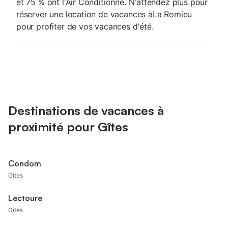
et 75 % ont l'Air Conditionné. N'attendez plus pour
réserver une location de vacances àLa Romieu
pour profiter de vos vacances d'été.
Destinations de vacances à
proximité pour Gîtes
Condom
Gîtes
Lectoure
Gîtes