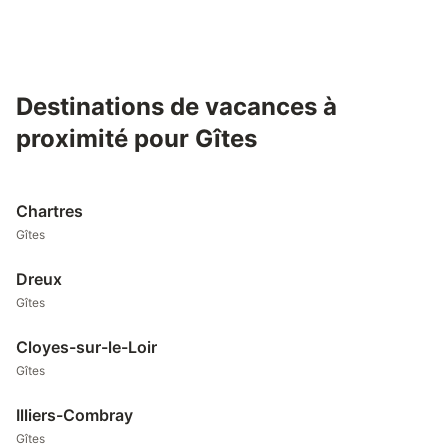
Destinations de vacances à
proximité pour Gîtes
Chartres
Gîtes
Dreux
Gîtes
Cloyes-sur-le-Loir
Gîtes
Illiers-Combray
Gîtes