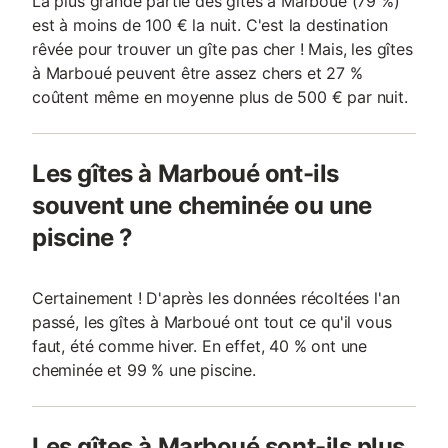
La plus grande partie des gîtes à Marboué (79 %)
est à moins de 100 € la nuit. C'est la destination
rêvée pour trouver un gîte pas cher ! Mais, les gîtes
à Marboué peuvent être assez chers et 27 %
coûtent même en moyenne plus de 500 € par nuit.
Les gîtes à Marboué ont-ils
souvent une cheminée ou une
piscine ?
Certainement ! D'après les données récoltées l'an
passé, les gîtes à Marboué ont tout ce qu'il vous
faut, été comme hiver. En effet, 40 % ont une
cheminée et 99 % une piscine.
Les gîtes à Marboué sont-ils plus