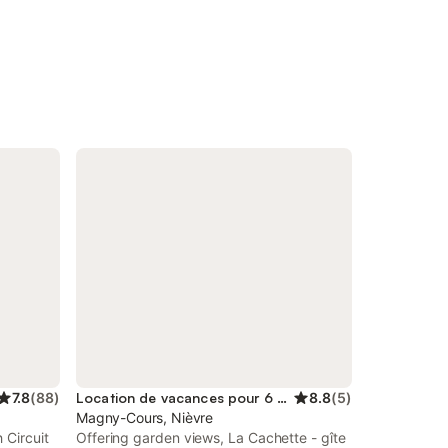
7.8
(
88
)
Location de vacances pour 6 personnes
8.8
(
5
)
Magny-Cours, Nièvre
 Circuit
Offering garden views, La Cachette - gîte