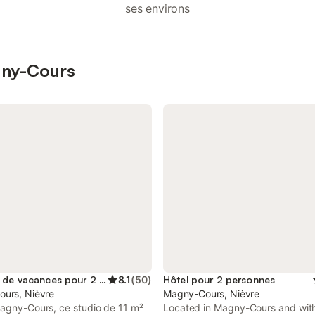
ses environs
agny-Cours
Location de vacances pour 2 personnes
8.1
(
50
)
Hôtel pour 2 personnes
urs, Nièvre
Magny-Cours, Nièvre
Magny-Cours, ce studio de 11 m²
Located in Magny-Cours and with