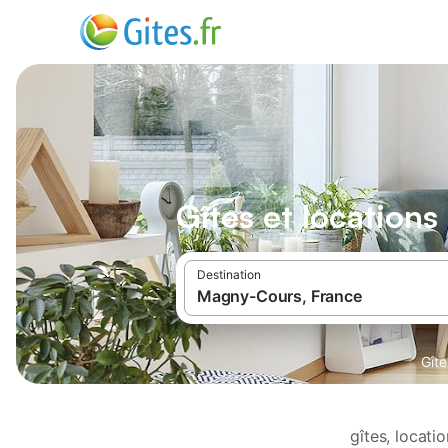
Gîtes et location
Destination
Gîte
gîtes, locat