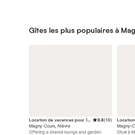
Gîtes les plus populaires à M
Location de vacances pour 12 personnes
8.8
(
16
)
Magny-Cours, Nièvre
Magny-Co
Offering a shared lounge and garden
Situé à 