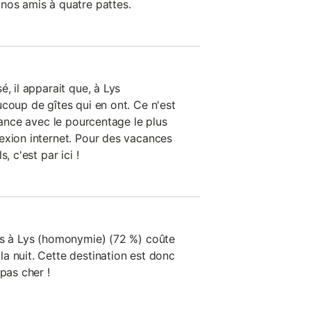
nos amis à quatre pattes.
, il apparait que, à Lys
coup de gîtes qui en ont. Ce n'est
France avec le pourcentage le plus
exion internet. Pour des vacances
, c'est par ici !
es à Lys (homonymie) (72 %) coûte
a nuit. Cette destination est donc
pas cher !