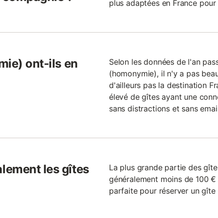
plus adaptées en France pour 
ie) ont-ils en
Selon les données de l'an passé
(homonymie), il n'y a pas beau
d'ailleurs pas la destination 
élevé de gîtes ayant une conn
sans distractions et sans emails
lement les gîtes
La plus grande partie des gît
généralement moins de 100 € l
parfaite pour réserver un gîte 