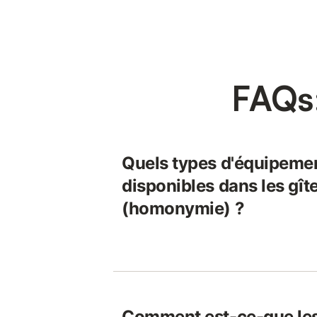
FAQs:
Quels types d'équipeme
disponibles dans les gît
(homonymie) ?
Comment est-ce-que les