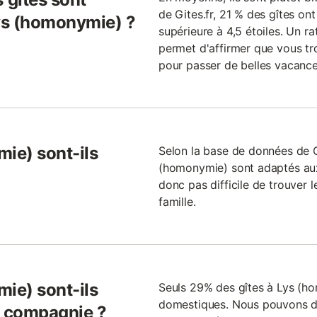
de Gites.fr, 21 % des gîtes on
ys (homonymie) ?
supérieure à 4,5 étoiles. Un r
permet d'affirmer que vous tro
pour passer de belles vacance
mie) sont-ils
Selon la base de données de Gi
(homonymie) sont adaptés aux 
donc pas difficile de trouver l
famille.
mie) sont-ils
Seuls 29% des gîtes à Lys (h
domestiques. Nous pouvons don
 compagnie ?