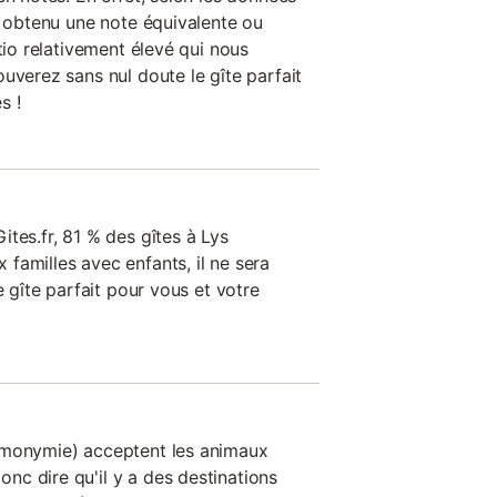
t obtenu une note équivalente ou
atio relativement élevé qui nous
uverez sans nul doute le gîte parfait
s !
tes.fr, 81 % des gîtes à Lys
familles avec enfants, il ne sera
e gîte parfait pour vous et votre
omonymie) acceptent les animaux
c dire qu'il y a des destinations