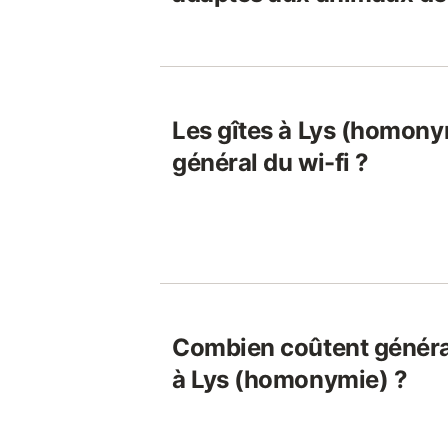
Les gîtes à Lys (homonym
général du wi-fi ?
Combien coûtent généra
à Lys (homonymie) ?