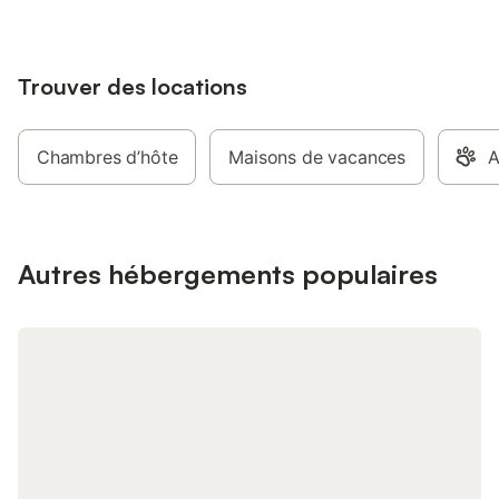
Trouver des locations
Chambres d’hôte
Maisons de vacances
A
Autres hébergements populaires