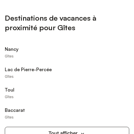
Destinations de vacances à
proximité pour Gîtes
Nancy
Gîtes
Lac de Pierre-Percée
Gîtes
Toul
Gîtes
Baccarat
Gîtes
Tout afficher