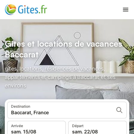
Gîtes et locations de vacances
Baccarat
gîtes, locations, résidences de vacances,
appartements et campings à Baccarat et ses
environs
Destination
Baccarat, France
Arrivée
Départ
sam. 15/08
sam. 22/08