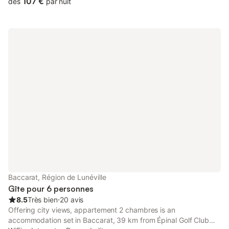
107 €
dès
par nuit
Baccarat, Région de Lunéville
Gîte pour 6 personnes
8.5
Très bien
⋅
20 avis
Offering city views, appartement 2 chambres is an
accommodation set in Baccarat, 39 km from Épinal Golf Club