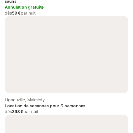
sauna
Annulation gratuite
dès
59 €
par nuit
Ligneuville, Malmedy
Location de vacances pour 9 personnes
dès
398 €
par nuit