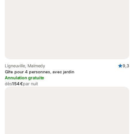
Ligneuville, Malmedy
9,3
Gîte pour 4 personnes, avec jardin
Annulation gratuite
dès
154 €
par nuit