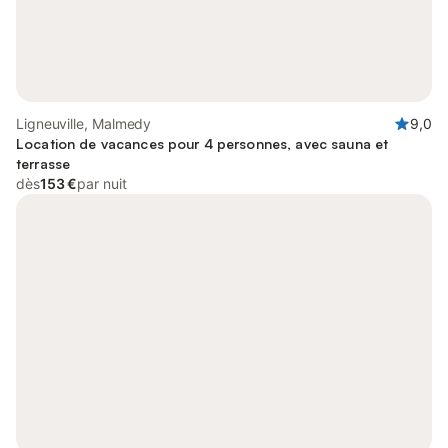
Ligneuville, Malmedy
9,0
Location de vacances pour 4 personnes, avec sauna et
terrasse
dès
153 €
par nuit