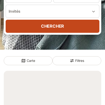
Invités
CHERCHER
Carte
Filtres