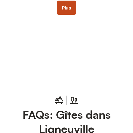
Plus
Connectez-vous et économisez
Se connecter
jusqu'à 10% sur nos logements.
FAQs: Gîtes dans
Ligneuville