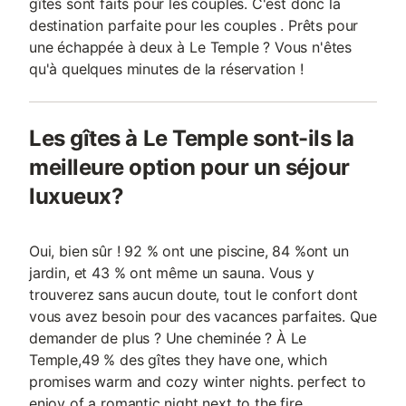
gîtes sont faits pour les couples. C'est donc la
destination parfaite pour les couples . Prêts pour
une échappée à deux à Le Temple ? Vous n'êtes
qu'à quelques minutes de la réservation !
Les gîtes à Le Temple sont-ils la
meilleure option pour un séjour
luxueux?
Oui, bien sûr ! 92 % ont une piscine, 84 %ont un
jardin, et 43 % ont même un sauna. Vous y
trouverez sans aucun doute, tout le confort dont
vous avez besoin pour des vacances parfaites. Que
demander de plus ? Une cheminée ? À Le
Temple,49 % des gîtes they have one, which
promises warm and cozy winter nights. perfect to
enjoy of a romantic night next to the fire.