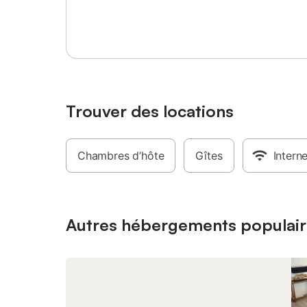
Se connecter ou s'inscrire
Trouver des locations
Chambres d’hôte
Gîtes
Intern
Autres hébergements populair