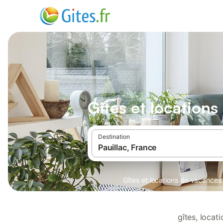
Gîtes et locations
Destination
Gîtes et locations de vacances
gîtes, locat