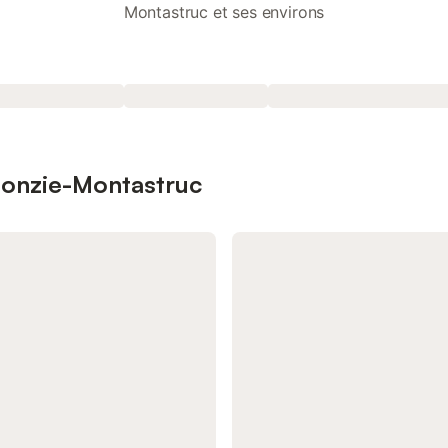
Montastruc et ses environs
amonzie-Montastruc