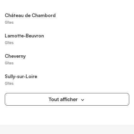
Château de Chambord
Gîtes
Lamotte-Beuvron
Gîtes
Cheverny
Gîtes
Sully-sur-Loire
Gîtes
Tout afficher